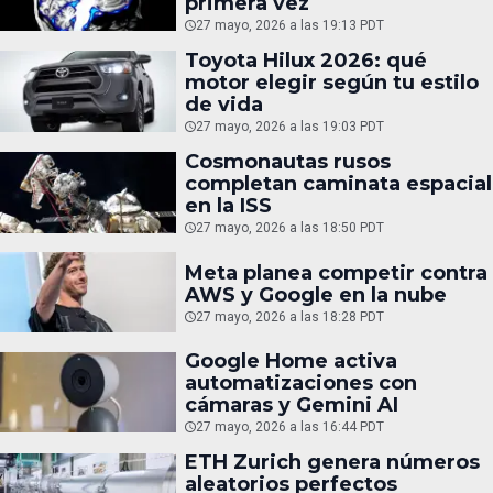
primera vez
27 mayo, 2026 a las 19:13 PDT
Toyota Hilux 2026: qué
motor elegir según tu estilo
de vida
27 mayo, 2026 a las 19:03 PDT
Cosmonautas rusos
completan caminata espacial
en la ISS
27 mayo, 2026 a las 18:50 PDT
Meta planea competir contra
AWS y Google en la nube
27 mayo, 2026 a las 18:28 PDT
Google Home activa
automatizaciones con
cámaras y Gemini AI
27 mayo, 2026 a las 16:44 PDT
ETH Zurich genera números
aleatorios perfectos