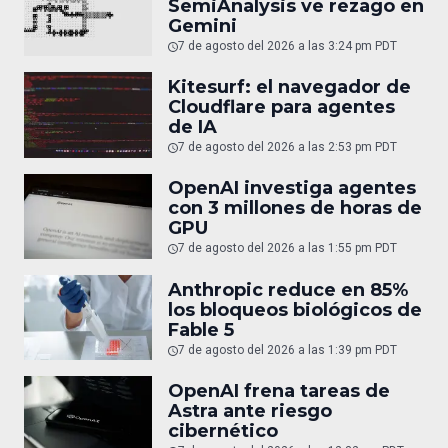
SemiAnalysis ve rezago en
Gemini
7 de agosto del 2026 a las 3:24 pm PDT
Kitesurf: el navegador de
Cloudflare para agentes
de IA
7 de agosto del 2026 a las 2:53 pm PDT
OpenAI investiga agentes
con 3 millones de horas de
GPU
7 de agosto del 2026 a las 1:55 pm PDT
Anthropic reduce en 85%
los bloqueos biológicos de
Fable 5
7 de agosto del 2026 a las 1:39 pm PDT
OpenAI frena tareas de
Astra ante riesgo
cibernético