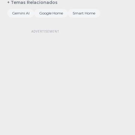
+ Temas Relacionados
Gemini AI
Google Home
Smart Home