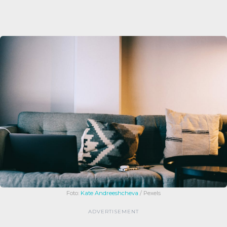
Foto:
Kate Andreeshcheva
/ Pexels