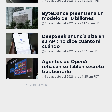
7 de agosto del 2026 a las 12:32 pm PDT
ByteDance preentrena un
modelo de 10 billones
7 de agosto del 2026 a las 11:14 am PDT
DeepSeek anuncia alza en
su API: no dice cuánto ni
cuándo
6 de agosto del 2026 a las 2:11 pm PDT
Agentes de OpenAI
rehacen su tablón secreto
tras borrarlo
6 de agosto del 2026 a las 1:25 pm PDT