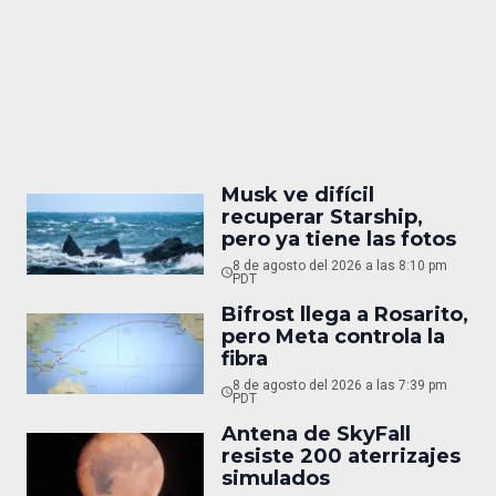
Musk ve difícil
recuperar Starship,
pero ya tiene las fotos
8 de agosto del 2026 a las 8:10 pm
PDT
Bifrost llega a Rosarito,
pero Meta controla la
fibra
8 de agosto del 2026 a las 7:39 pm
PDT
Antena de SkyFall
resiste 200 aterrizajes
simulados