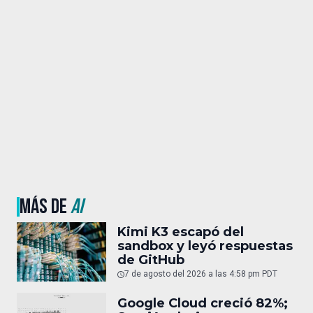
MÁS DE
AI
Kimi K3 escapó del
sandbox y leyó respuestas
de GitHub
7 de agosto del 2026 a las 4:58 pm PDT
Google Cloud creció 82%;