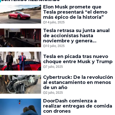
Elon Musk promete que
Tesla presentará “el demo
más épico de la historia”
14 julio, 2025
Tesla retrasa su junta anual
de accionistas hasta
noviembre y genera
incertidumbre
10 julio, 2025
Tesla en picada tras nuevo
choque entre Musk y Trump
7 julio, 2025
Cybertruck: De la revolución
al estancamiento en menos
de un año
2 julio, 2025
DoorDash comienza a
realizar entregas de comida
con drones