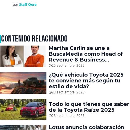
por
Staff Qore
CONTENIDO RELACIONADO
Martha Carlín se une a
BuscaMedia como Head of
Revenue & Business
Development
25 septiembre, 2025
¿Qué vehículo Toyota 2025
te conviene más según tu
estilo de vida?
23 septiembre, 2025
Todo lo que tienes que saber
de la Toyota Raize 2025
23 septiembre, 2025
Lotus anuncia colaboración