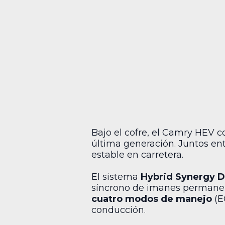
Bajo el cofre, el Camry HEV
última generación. Juntos e
estable en carretera.
El sistema
Hybrid Synergy D
síncrono de imanes permanent
cuatro modos de manejo
(E
conducción.