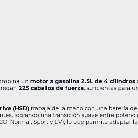
 combina un
motor a gasolina 2.5L de 4 cilindros
ntregan
225 caballos de fuerza
, suficientes para 
rive (HSD)
trabaja de la mano con una batería de i
es, logrando una transición suave entre potencia
CO, Normal, Sport y EV), lo que permite adaptar la