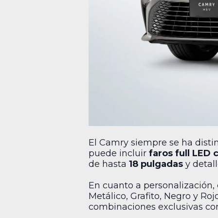
El Camry siempre se ha distin
puede incluir
faros full LED
de hasta
18 pulgadas
y detal
En cuanto a personalización, 
Metálico, Grafito, Negro y Roj
combinaciones exclusivas c