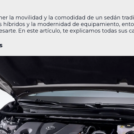
er la movilidad y la comodidad de un sedán tradi
s híbridos y la modernidad de equipamiento, ento
arte. En este artículo, te explicamos todas sus car
s