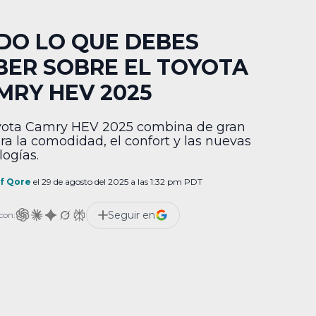
DO LO QUE DEBES
BER SOBRE EL TOYOTA
MRY HEV 2025
yota Camry HEV 2025 combina de gran
a la comodidad, el confort y las nuevas
logías.
ff Qore
el 29 de agosto del 2025 a las 1:32 pm PDT
Seguir en
con: