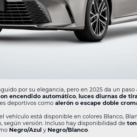
guido por su elegancia, pero en 2025 da un paso 
 con encendido automático
,
luces diurnas de tir
les deportivos como
alerón o escape doble cro
el vehículo está disponible en colores Blanco, Blan
o, según versión. Incluso hay disponibilidad de
ton
omo
Negro/Azul
y
Negro/Blanco
.