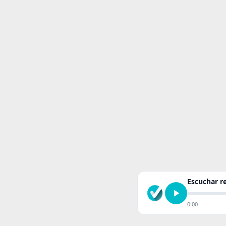
Escuchar 
0:00