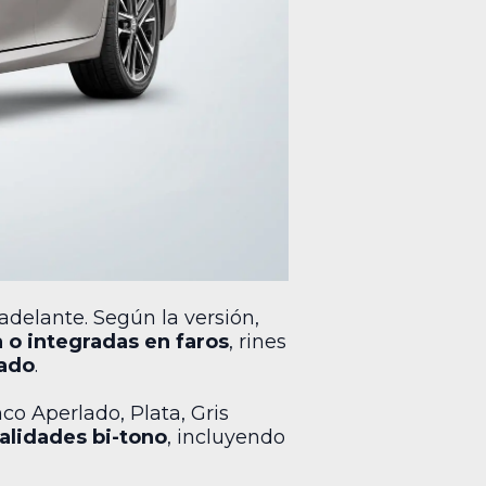
adelante. Según la versión,
a o integradas en faros
, rines
mado
.
co Aperlado, Plata, Gris
alidades bi-tono
, incluyendo