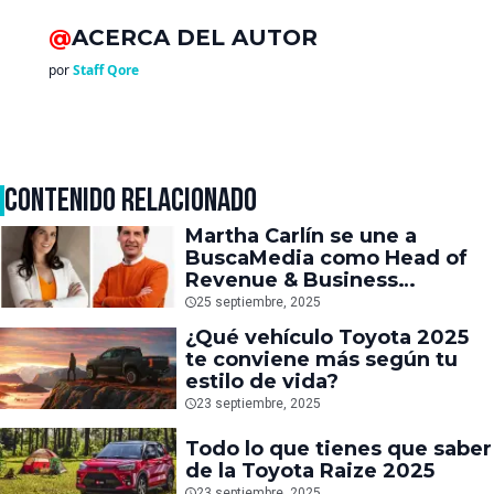
@
ACERCA DEL AUTOR
por
Staff Qore
CONTENIDO RELACIONADO
Martha Carlín se une a
BuscaMedia como Head of
Revenue & Business
Development
25 septiembre, 2025
¿Qué vehículo Toyota 2025
te conviene más según tu
estilo de vida?
23 septiembre, 2025
Todo lo que tienes que saber
de la Toyota Raize 2025
23 septiembre, 2025