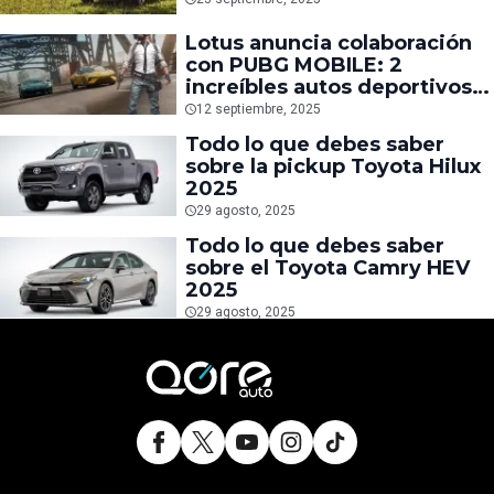
Lotus anuncia colaboración
con PUBG MOBILE: 2
increíbles autos deportivos
llegan al Battle Royale
12 septiembre, 2025
Todo lo que debes saber
sobre la pickup Toyota Hilux
2025
29 agosto, 2025
Todo lo que debes saber
sobre el Toyota Camry HEV
2025
29 agosto, 2025