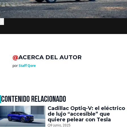
@
ACERCA DEL AUTOR
por
Staff Qore
CONTENIDO RELACIONADO
Cadillac Optiq-V: el eléctrico
de lujo “accesible” que
quiere pelear con Tesla
9 junio, 2025