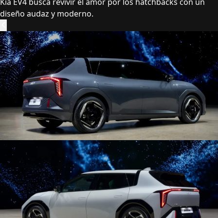
Kia EV4 busca revivir el amor por los hatchbacks con un
diseño audaz y moderno.