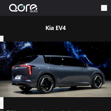
Kia EV4