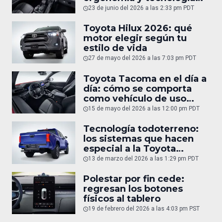
del interior
23 de junio del 2026 a las 2:33 pm PDT
Toyota Hilux 2026: qué
motor elegir según tu
estilo de vida
27 de mayo del 2026 a las 7:03 pm PDT
Toyota Tacoma en el día a
día: cómo se comporta
como vehículo de uso
diario
15 de mayo del 2026 a las 12:00 pm PDT
Tecnología todoterreno:
los sistemas que hacen
especial a la Toyota
Tacoma
13 de marzo del 2026 a las 1:29 pm PDT
Polestar por fin cede:
regresan los botones
físicos al tablero
19 de febrero del 2026 a las 4:03 pm PST