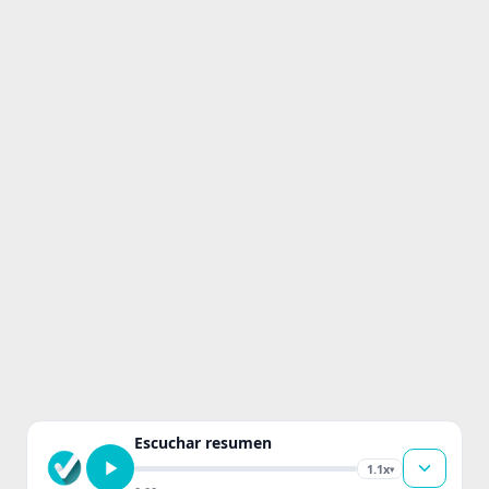
Escuchar resumen
1.1x
▾