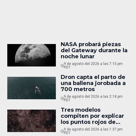
NASA probará piezas
del Gateway durante la
noche lunar
9 de agosto del 2026 a las 7:15 pm
PDT
Dron capta el parto de
una ballena jorobada a
700 metros
9 de agosto del 2026 a las 2:18 pm
PDT
Tres modelos
compiten por explicar
los puntos rojos de
Webb
9 de agosto del 2026 a las 1:37 pm
PDT