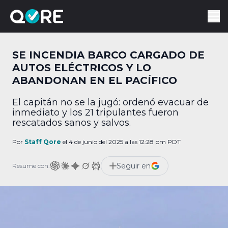
SE INCENDIA BARCO CARGADO DE
AUTOS ELÉCTRICOS Y LO
ABANDONAN EN EL PACÍFICO
El capitán no se la jugó: ordenó evacuar de
inmediato y los 21 tripulantes fueron
rescatados sanos y salvos.
Por
Staff Qore
el 4 de junio del 2025 a las 12:28 pm PDT
Seguir en
Resume con: