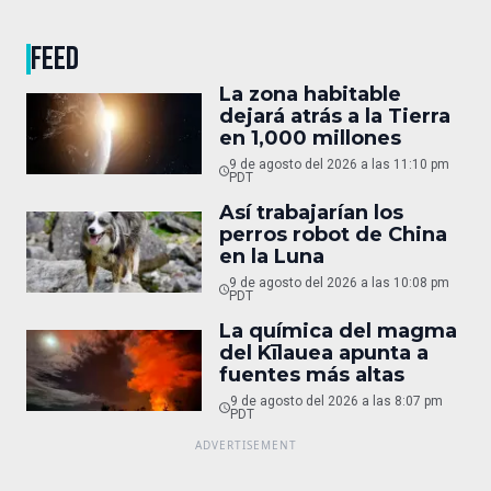
FEED
La zona habitable
dejará atrás a la Tierra
en 1,000 millones
9 de agosto del 2026 a las 11:10 pm
PDT
Así trabajarían los
perros robot de China
en la Luna
9 de agosto del 2026 a las 10:08 pm
PDT
La química del magma
del Kīlauea apunta a
fuentes más altas
9 de agosto del 2026 a las 8:07 pm
PDT