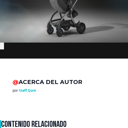
@
ACERCA DEL AUTOR
por
Staff Qore
CONTENIDO RELACIONADO