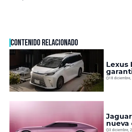
CONTENIDO RELACIONADO
Lexus 
garant
18 diciembre,
Jaguar
nueva 
3 diciembre, 