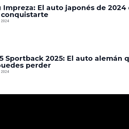
 Impreza: El auto japonés de 2024
 conquistarte
, 2024
5 Sportback 2025: El auto alemán 
puedes perder
, 2024