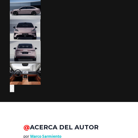
@
ACERCA DEL AUTOR
por
Marco Sarmiento