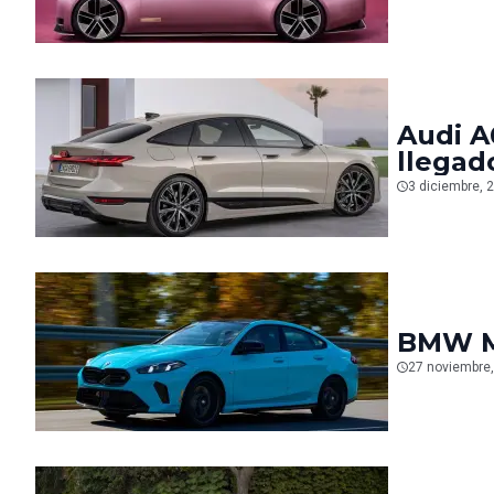
Audi A
llegad
3 diciembre, 
BMW M2
27 noviembre