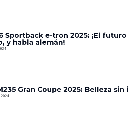
6 Sportback e-tron 2025: ¡El futuro
o, y habla alemán!
2024
35 Gran Coupe 2025: Belleza sin 
, 2024