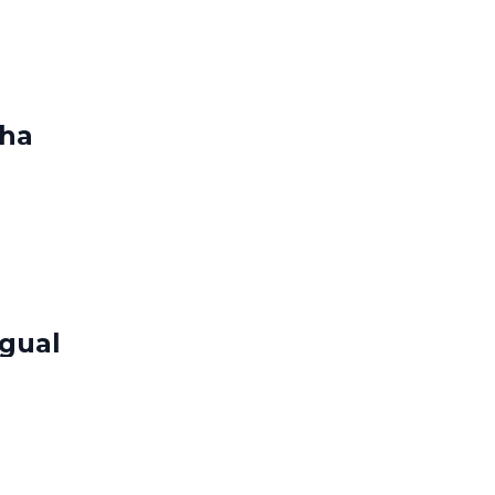
 ha
igual