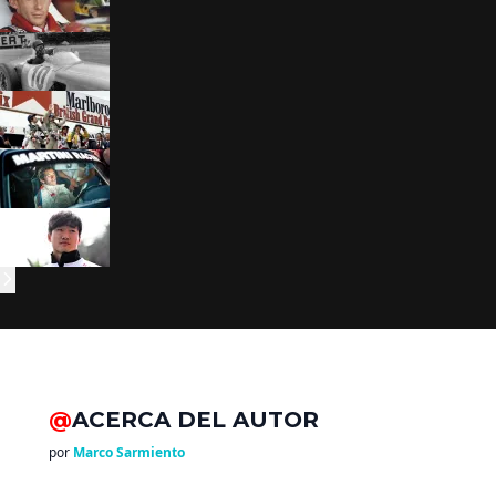
@
ACERCA DEL AUTOR
por
Marco Sarmiento