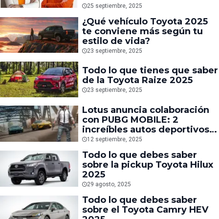
Development
25 septiembre, 2025
¿Qué vehículo Toyota 2025
te conviene más según tu
estilo de vida?
23 septiembre, 2025
Todo lo que tienes que saber
de la Toyota Raize 2025
23 septiembre, 2025
Lotus anuncia colaboración
con PUBG MOBILE: 2
increíbles autos deportivos
llegan al Battle Royale
12 septiembre, 2025
Todo lo que debes saber
sobre la pickup Toyota Hilux
2025
29 agosto, 2025
Todo lo que debes saber
sobre el Toyota Camry HEV