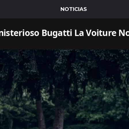
isterioso Bugatti La Voiture No