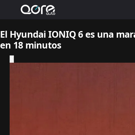
El Hyundai IONIQ 6 es una mara
en 18 minutos