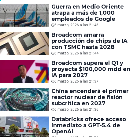
Guerra en Medio Oriente
atrapa a más de 1,000
empleados de Google
6 marzo, 2026 a las 21:46
Broadcom amarra
producción de chips de IA
con TSMC hasta 2028
6 marzo, 2026 a las 21:44
Broadcom supera el Q1 y
proyecta $100,000 mdd en
IA para 2027
6 marzo, 2026 a las 21:37
China encenderá el primer
reactor nuclear de fisión
subcrítica en 2027
6 marzo, 2026 a las 21:36
Databricks ofrece acceso
inmediato a GPT-5.4 de
OpenAI