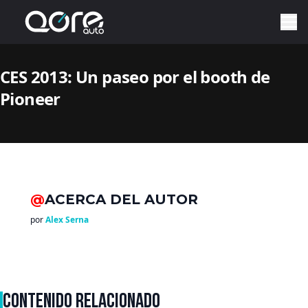
CES 2013: Un paseo por el booth de
Pioneer
@
ACERCA DEL AUTOR
por
Alex Serna
CONTENIDO RELACIONADO