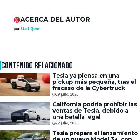
@
ACERCA DEL AUTOR
por
Staff Qore
CONTENIDO RELACIONADO
Tesla ya piensa en una
pickup más pequeña, tras el
fracaso de la Cybertruck
29 julio, 2025
California podría prohibir las
ventas de Tesla, debido a
una batalla legal
22 julio, 2025
Tesla prepara el lanzamiento
de un nuevo Model 3+, con