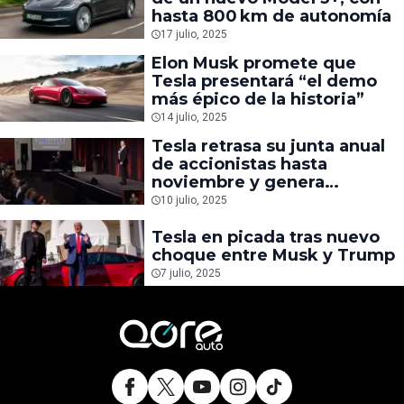
hasta 800 km de autonomía
17 julio, 2025
Elon Musk promete que
Tesla presentará “el demo
más épico de la historia”
14 julio, 2025
Tesla retrasa su junta anual
de accionistas hasta
noviembre y genera
incertidumbre
10 julio, 2025
Tesla en picada tras nuevo
choque entre Musk y Trump
7 julio, 2025