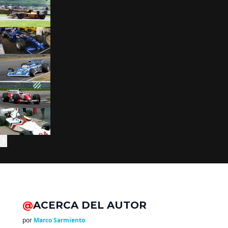
@
ACERCA DEL AUTOR
por
Marco Sarmiento