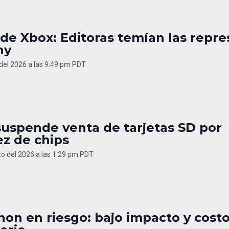
de Xbox: Editoras temían las repre
ny
 del 2026 a las 9:49 pm PDT
suspende venta de tarjetas SD por
ez de chips
o del 2026 a las 1:29 pm PDT
on en riesgo: bajo impacto y cost