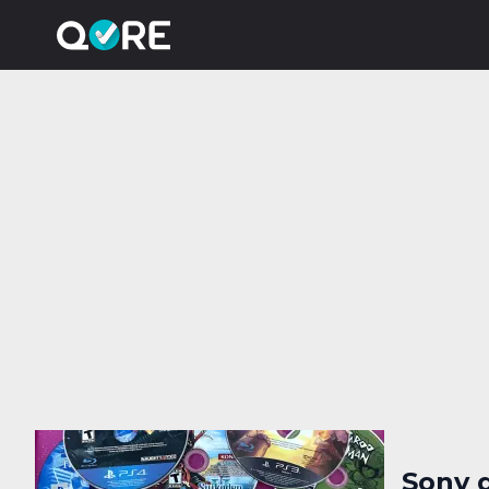
Sony d