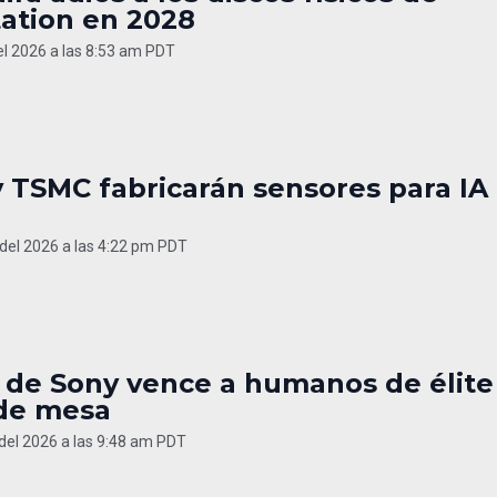
tation en 2028
del 2026 a las 8:53 am PDT
 TSMC fabricarán sensores para IA
del 2026 a las 4:22 pm PDT
 de Sony vence a humanos de élite
 de mesa
 del 2026 a las 9:48 am PDT