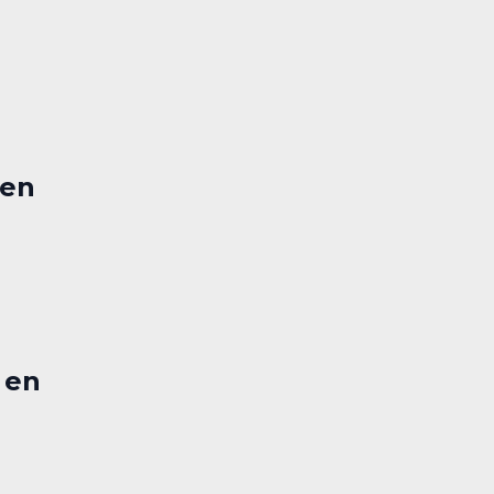
 en
 en