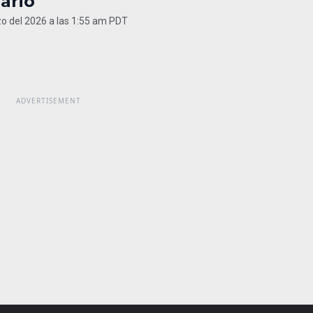
ario
o del 2026 a las 1:55 am PDT