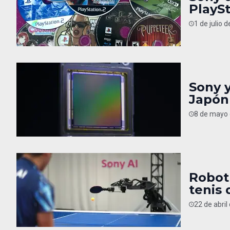
PlayS
1 de julio 
Sony y
Japón
8 de mayo 
Robot
tenis
22 de abril