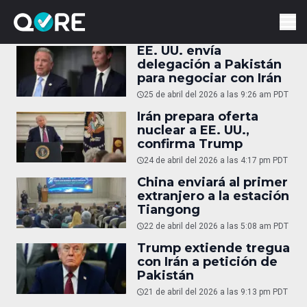
EE. UU. envía
delegación a Pakistán
para negociar con Irán
25 de abril del 2026 a las 9:26 am PDT
Irán prepara oferta
nuclear a EE. UU.,
confirma Trump
24 de abril del 2026 a las 4:17 pm PDT
China enviará al primer
extranjero a la estación
Tiangong
22 de abril del 2026 a las 5:08 am PDT
Trump extiende tregua
con Irán a petición de
Pakistán
21 de abril del 2026 a las 9:13 pm PDT