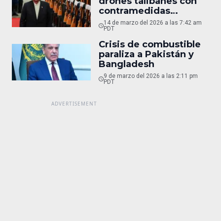
drones talibanes con
contramedidas
electrónicas
14 de marzo del 2026 a las 7:42 am
PDT
Crisis de combustible
paraliza a Pakistán y
Bangladesh
9 de marzo del 2026 a las 2:11 pm
PDT