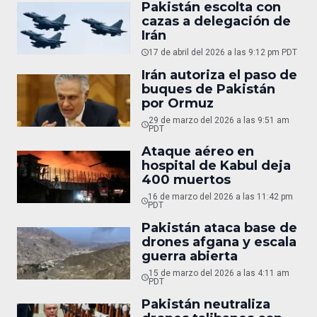
Pakistán escolta con
cazas a delegación de
Irán
17 de abril del 2026 a las 9:12 pm PDT
Irán autoriza el paso de
buques de Pakistán
por Ormuz
29 de marzo del 2026 a las 9:51 am
PDT
Ataque aéreo en
hospital de Kabul deja
400 muertos
16 de marzo del 2026 a las 11:42 pm
PDT
Pakistán ataca base de
drones afgana y escala
guerra abierta
15 de marzo del 2026 a las 4:11 am
PDT
Pakistán neutraliza