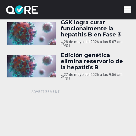
GSK logra curar
funcionalmente la
hepatitis B en Fase 3
28 de mayo del 2026 a las 5:07 am
PDT
Edición genética
elimina reservorio de
la hepatitis B
27 de mayo del 2026 a las 9:56 am
PDT