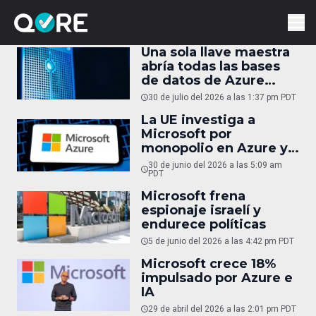
Una sola llave maestra
abría todas las bases
de datos de Azure
Cosmos DB
30 de julio del 2026 a las 1:37 pm PDT
La UE investiga a
Microsoft por
monopolio en Azure y
Copilot
30 de junio del 2026 a las 5:09 am
PDT
Microsoft frena
espionaje israelí y
endurece políticas
5 de junio del 2026 a las 4:42 pm PDT
Microsoft crece 18%
impulsado por Azure e
IA
29 de abril del 2026 a las 2:01 pm PDT