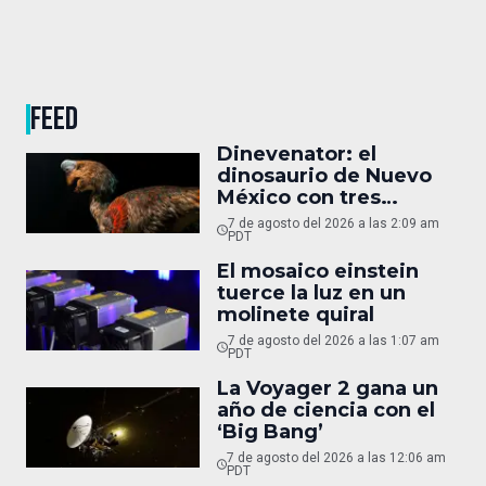
FEED
Dinevenator: el
dinosaurio de Nuevo
México con tres
nombres
7 de agosto del 2026 a las 2:09 am
PDT
El mosaico einstein
tuerce la luz en un
molinete quiral
7 de agosto del 2026 a las 1:07 am
PDT
La Voyager 2 gana un
año de ciencia con el
‘Big Bang’
7 de agosto del 2026 a las 12:06 am
PDT