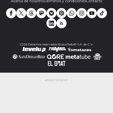
Acerca de nosotros
Terminos y condiciones
Contacto
2026 Derechos reservados BuscaTodo© S.A. de C.V.