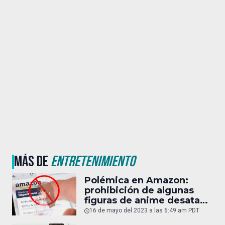
MÁS DE
ENTRETENIMIENTO
Polémica en Amazon:
prohibición de algunas
figuras de anime desata
controversia y debate
16 de mayo del 2023 a las 6:49 am PDT