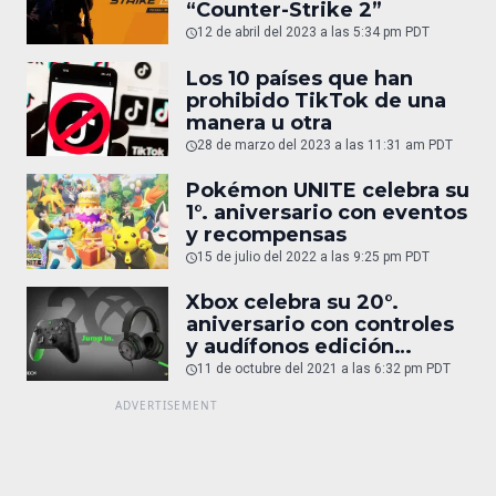
“Counter-Strike 2”
12 de abril del 2023 a las 5:34 pm PDT
Los 10 países que han
prohibido TikTok de una
manera u otra
28 de marzo del 2023 a las 11:31 am PDT
Pokémon UNITE celebra su
1°. aniversario con eventos
y recompensas
15 de julio del 2022 a las 9:25 pm PDT
Xbox celebra su 20°.
aniversario con controles
y audífonos edición
especial
11 de octubre del 2021 a las 6:32 pm PDT