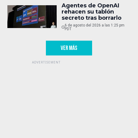
Agentes de OpenAI
rehacen su tablón
secreto tras borrarlo
6 de agosto del 2026 a las 1:25 pm
PDT
VER MÁS