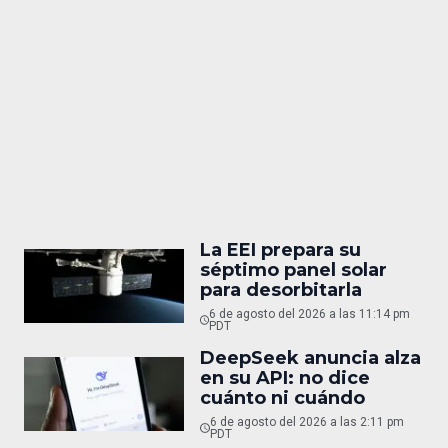
La EEI prepara su
séptimo panel solar
para desorbitarla
6 de agosto del 2026 a las 11:14 pm
PDT
DeepSeek anuncia alza
en su API: no dice
cuánto ni cuándo
6 de agosto del 2026 a las 2:11 pm
PDT