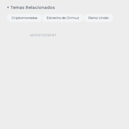
+ Temas Relacionados
Criptomonedas
Estrecho de Ormuz
Reino Unido