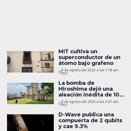
MIT cultiva un
superconductor de un
átomo bajo grafeno
8 de agosto del 2026 a las 7:08 am
PDT
La bomba de
Hiroshima dejó una
aleación inédita de 10
micras
8 de agosto del 2026 a las 6:07 am
PDT
D-Wave publica una
compuerta de 2 qubits
y cae 9.3%