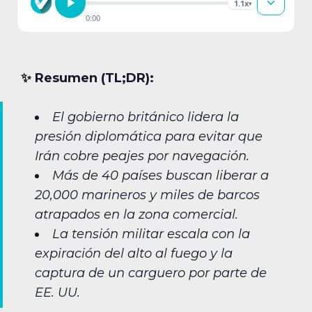
1.1x
▾
0:00
✨︎ Resumen (TL;DR):
El gobierno británico lidera la
presión diplomática para evitar que
Irán cobre peajes por navegación.
Más de 40 países buscan liberar a
20,000 marineros y miles de barcos
atrapados en la zona comercial.
La tensión militar escala con la
expiración del alto al fuego y la
captura de un carguero por parte de
EE. UU.