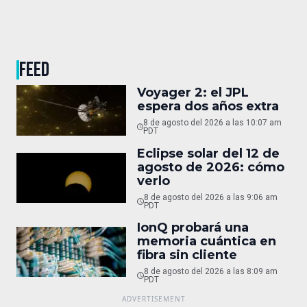
FEED
Voyager 2: el JPL
espera dos años extra
8 de agosto del 2026 a las 10:07 am
PDT
Eclipse solar del 12 de
agosto de 2026: cómo
verlo
8 de agosto del 2026 a las 9:06 am
PDT
IonQ probará una
memoria cuántica en
fibra sin cliente
8 de agosto del 2026 a las 8:09 am
PDT