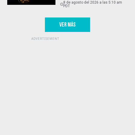
8 de agosto del 2026 a las 5:10 am
PDT
VER MÁS