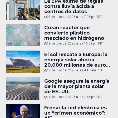
La EPA exime de reglas
contra lluvia ácida a
centros de datos
28 de julio del 2026 a las 7:05 pm PDT
Crean reactor que
convierte plástico
mezclado en hidrógeno
19 de julio del 2026 a las 10:03 pm PDT
El sol rescata a Europa: la
energía solar ahorra
20,000 millones de euros
en gas
17 de julio del 2026 a las 4:16 am PDT
Google asegura la energía
de la mayor planta solar
de EE. UU.
14 de julio del 2026 a las 7:45 pm PDT
Frenar la red eléctrica es
un “crimen económico”: