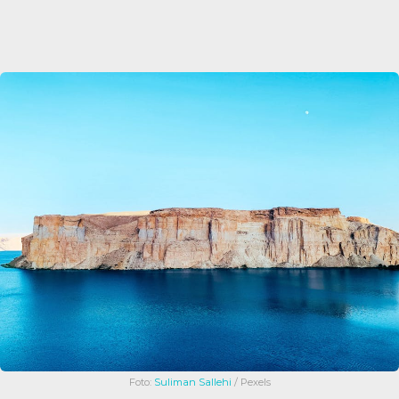
Foto:
Suliman Sallehi
/ Pexels