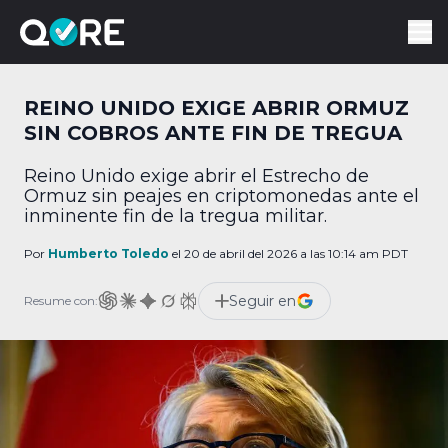
REINO UNIDO EXIGE ABRIR ORMUZ
SIN COBROS ANTE FIN DE TREGUA
Reino Unido exige abrir el Estrecho de
Ormuz sin peajes en criptomonedas ante el
inminente fin de la tregua militar.
Por
Humberto Toledo
el 20 de abril del 2026 a las 10:14 am PDT
Seguir en
Resume con: