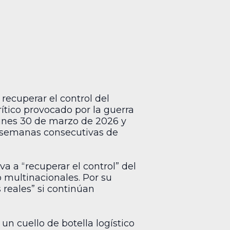
recuperar el control del
tico provocado por la guerra
 lunes 30 de marzo de 2026 y
o semanas consecutivas de
a a “recuperar el control” del
 multinacionales. Por su
 reales” si continúan
 un cuello de botella logístico