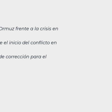
rmuz frente a la crisis en
l inicio del conflicto en
de corrección para el