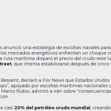
 anunció una estrategia de escoltas navales para 
los mercados energéticos enfrentan un choque crí
sta ruta marítima disparó el precio del crudo este
treet
, que intenta estabilizarse después de cinc
tt Bessent, declaró a Fox News que Estados Unidos v
mpo”, apoyado por escoltas marítimas nacionales o
, Marco Rubio, advirtió a Irán sobre “consecuencias
ión.
de casi
20% del petróleo crudo mundial
, creando