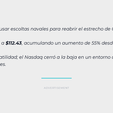
sar escoltas navales para reabrir el estrecho de O
ó a
$112.43
, acumulando un aumento de 55% desde e
atilidad; el Nasdaq cerró a la baja en un entorno 
es.