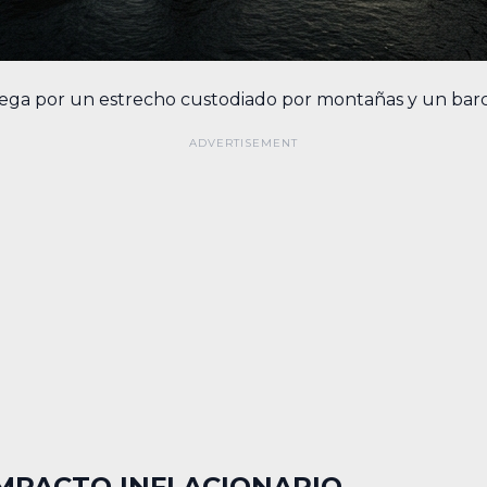
ga por un estrecho custodiado por montañas y un barco
IMPACTO INFLACIONARIO