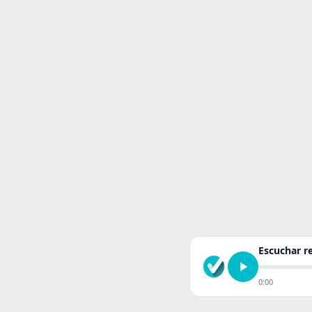
Escuchar 
0:00