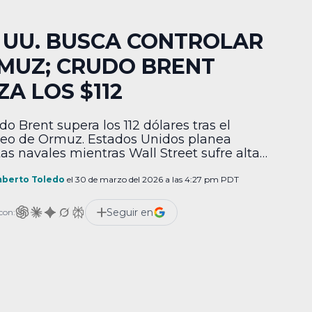
. UU. BUSCA CONTROLAR
MUZ; CRUDO BRENT
ZA LOS $112
do Brent supera los 112 dólares tras el
eo de Ormuz. Estados Unidos planea
tas navales mientras Wall Street sufre alta
lidad.
berto Toledo
el 30 de marzo del 2026 a las 4:27 pm PDT
Seguir en
con: