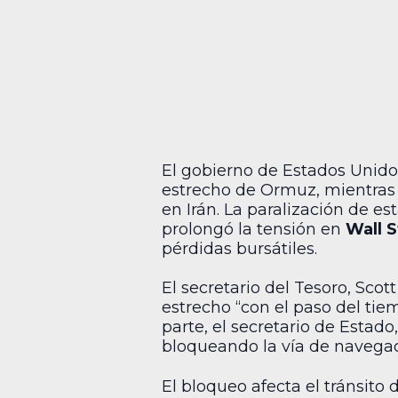
El gobierno de Estados Unidos
estrecho de Ormuz, mientras 
en Irán. La paralización de e
prolongó la tensión en
Wall S
pérdidas bursátiles.
El secretario del Tesoro, Sco
estrecho “con el paso del tie
parte, el secretario de Estado
bloqueando la vía de navegac
El bloqueo afecta el tránsito 