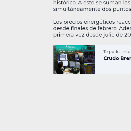
histórico. A esto se suman la
simultáneamente dos puntos d
Los precios energéticos reacc
desde finales de febrero. Ad
primera vez desde julio de 20
Te podría inte
Crudo Bren