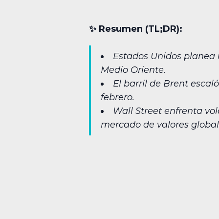
✨︎ Resumen (TL;DR):
Estados Unidos planea u
Medio Oriente.
El barril de Brent escal
febrero.
Wall Street enfrenta vol
mercado de valores global