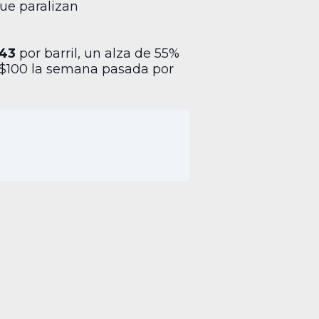
que paralizan
.43
por barril, un alza de 55%
s $100 la semana pasada por