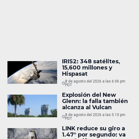
IRIS2: 348 satélites,
15,600 millones y
Hispasat
8 de agosto del 2026 a las 6:06 pm
PDT
Explosión del New
Glenn: la falla también
alcanza al Vulcan
8 de agosto del 2026 a las 5:10 pm
PDT
LINK reduce su giro a
1.47° por segundo: va