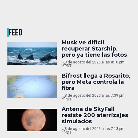
FEED
Musk ve difícil
recuperar Starship,
pero ya tiene las fotos
8 de agosto del 2026 a las 8:10 pm
PDT
Bifrost llega a Rosarito,
pero Meta controla la
fibra
8 de agosto del 2026 a las 7:39 pm
PDT
Antena de SkyFall
resiste 200 aterrizajes
simulados
8 de agosto del 2026 a las 7:13 pm
PDT