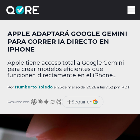
APPLE ADAPTARÁ GOOGLE GEMINI
PARA CORRER IA DIRECTO EN
IPHONE
Apple tiene acceso total a Google Gemini
para crear modelos eficientes que
funcionen directamente en el iPhone
mediante destilación.
Por
Humberto Toledo
el 25 de marzo del 2026 a las 7:32 pm PDT
Seguir en
Resume con: