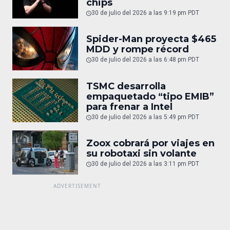
chips
30 de julio del 2026 a las 9:19 pm PDT
Spider-Man proyecta $465
MDD y rompe récord
30 de julio del 2026 a las 6:48 pm PDT
TSMC desarrolla
empaquetado “tipo EMIB”
para frenar a Intel
30 de julio del 2026 a las 5:49 pm PDT
Zoox cobrará por viajes en
su robotaxi sin volante
30 de julio del 2026 a las 3:11 pm PDT