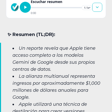
Escuchar resumen
1.1x
▾
0:00
✨︎ Resumen (TL;DR):
Un reporte revela que Apple tiene
acceso completo a los modelos
Gemini de Google desde sus propios
centros de datos.
La alianza multianual representa
ingresos por aproximadamente $1,000
millones de dólares anuales para
Google.
Apple utilizará una técnica de
destilación para crear versiones