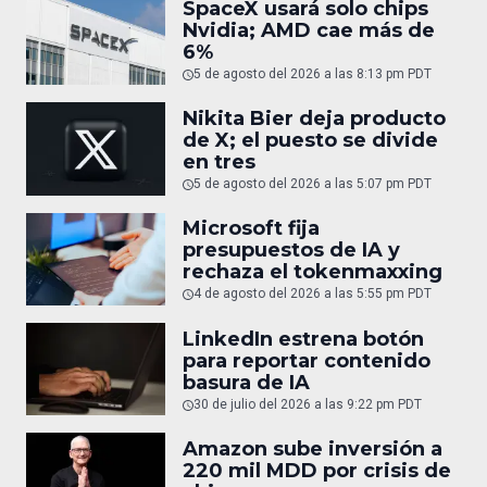
SpaceX usará solo chips
Nvidia; AMD cae más de
6%
5 de agosto del 2026 a las 8:13 pm PDT
Nikita Bier deja producto
de X; el puesto se divide
en tres
5 de agosto del 2026 a las 5:07 pm PDT
Microsoft fija
presupuestos de IA y
rechaza el tokenmaxxing
4 de agosto del 2026 a las 5:55 pm PDT
LinkedIn estrena botón
para reportar contenido
basura de IA
30 de julio del 2026 a las 9:22 pm PDT
Amazon sube inversión a
220 mil MDD por crisis de