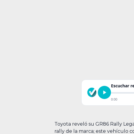
Escuchar 
0:00
Toyota reveló su GR86 Rally Leg
rally de la marca; este vehícul