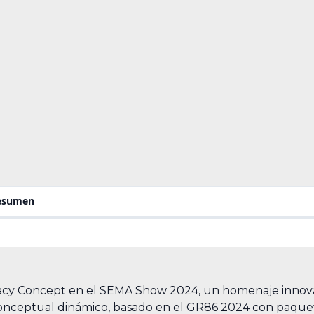
resumen
acy Concept en el SEMA Show 2024, un homenaje innovado
o conceptual dinámico, basado en el GR86 2024 con paqu