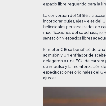
espacio libre requerido para la lí
La conversión del GR86 a tracción
incorporar bujes, ejes y ejes del 
helicoidales personalizados en c
modificaciones del subchasis, se 
sensación y espacios libres adecu
El motor G16 se benefició de una 
admisión y un enfriador de aceite
delegaron a una ECU de carrera pa
de impulso y la monitorización d
especificaciones originales del GR
ajustes.