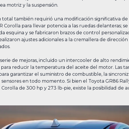
nea motriz y la suspensión.
 total también requirió una modificación significativa de
GR Corolla para llevar potencia a las ruedas delanteras; 
ada esquina y se fabricaron brazos de control personali
realizaron ajustes adicionales a la cremallera de direcci
ados.
serie de mejoras, incluido un intercooler de alto rendimi
 para reducir la temperatura del aceite del motor. Las ta
ra garantizar el suministro de combustible, la sincroniz
e sensores en todo momento. Si bien el Toyota GR86 Ral
 Corolla de 300 hp y 273 lb-pie, existe la posibilidad de 