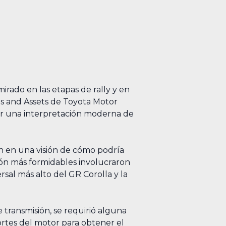
irado en las etapas de rally y en
rts and Assets de Toyota Motor
ear una interpretación moderna de
on en una visión de cómo podría
ión más formidables involucraron
sal más alto del GR Corolla y la
transmisión, se requirió alguna
ortes del motor para obtener el