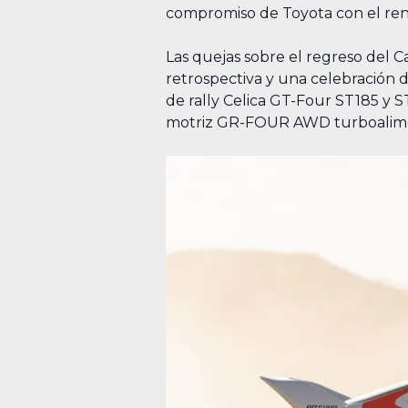
compromiso de Toyota con el rendim
Las quejas sobre el regreso del
retrospectiva y una celebración de
de rally Celica GT-Four ST185 y 
motriz GR-FOUR AWD turboaliment