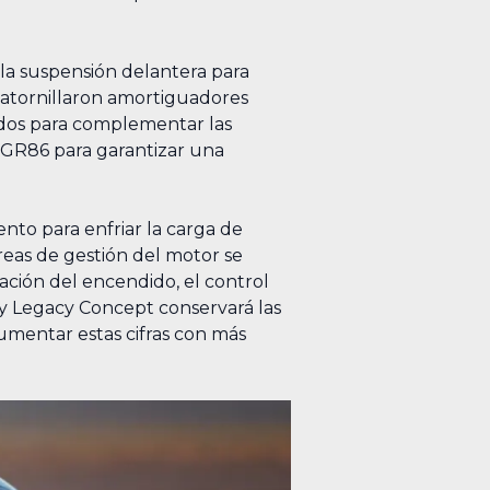
 la suspensión delantera para
se atornillaron amortiguadores
zados para complementar las
ón GR86 para garantizar una
ento para enfriar la carga de
reas de gestión del motor se
ación del encendido, el control
ly Legacy Concept conservará las
aumentar estas cifras con más