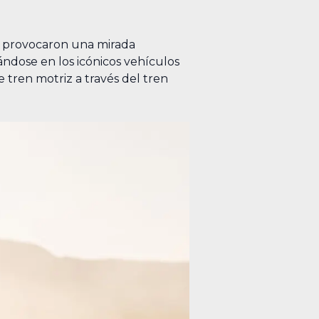
s provocaron una mirada
rándose en los icónicos vehículos
tren motriz a través del tren