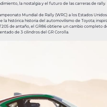
iento, la nostalgia y el futuro de las carreras de rally.
 Campeonato Mundial de Rally (WRC) a los Estados Unido
 la histórica historia del automovilismo de Toyota; inspi
ST205 de antaño, el GR86 obtiene un cambio completo de 
ado de 3 cilindros del GR Corolla.