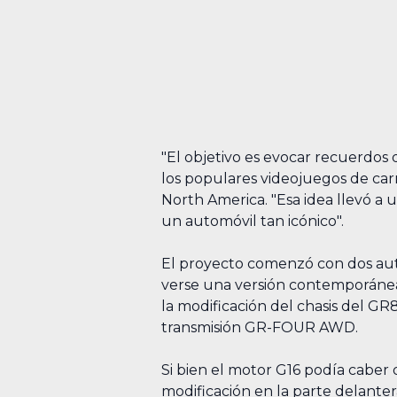
"El objetivo es evocar recuerdos 
los populares videojuegos de carr
North America. "Esa idea llevó a
un automóvil tan icónico".
El proyecto comenzó con dos auto
verse una versión contemporánea 
la modificación del chasis del G
transmisión GR-FOUR AWD.
Si bien el motor G16 podía caber
modificación en la parte delanter