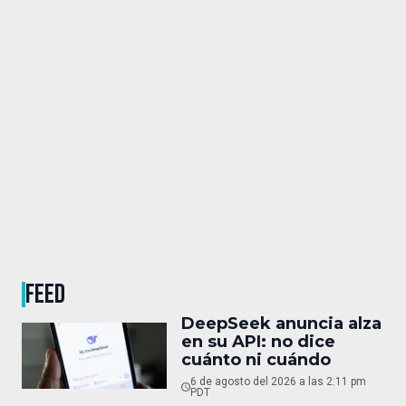
FEED
DeepSeek anuncia alza
en su API: no dice
cuánto ni cuándo
6 de agosto del 2026 a las 2:11 pm
PDT