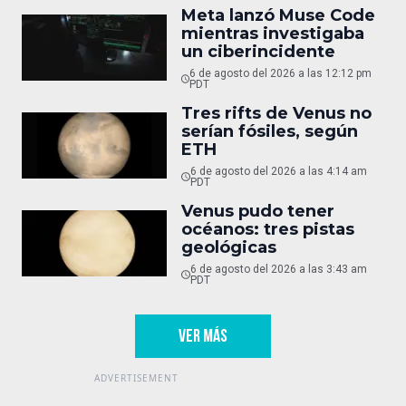
Meta lanzó Muse Code
mientras investigaba
un ciberincidente
6 de agosto del 2026 a las 12:12 pm
PDT
Tres rifts de Venus no
serían fósiles, según
ETH
6 de agosto del 2026 a las 4:14 am
PDT
Venus pudo tener
océanos: tres pistas
geológicas
6 de agosto del 2026 a las 3:43 am
PDT
VER MÁS