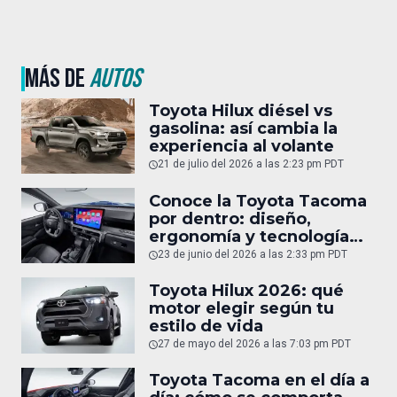
MÁS DE
AUTOS
Toyota Hilux diésel vs
gasolina: así cambia la
experiencia al volante
21 de julio del 2026 a las 2:23 pm PDT
Conoce la Toyota Tacoma
por dentro: diseño,
ergonomía y tecnología
del interior
23 de junio del 2026 a las 2:33 pm PDT
Toyota Hilux 2026: qué
motor elegir según tu
estilo de vida
27 de mayo del 2026 a las 7:03 pm PDT
Toyota Tacoma en el día a