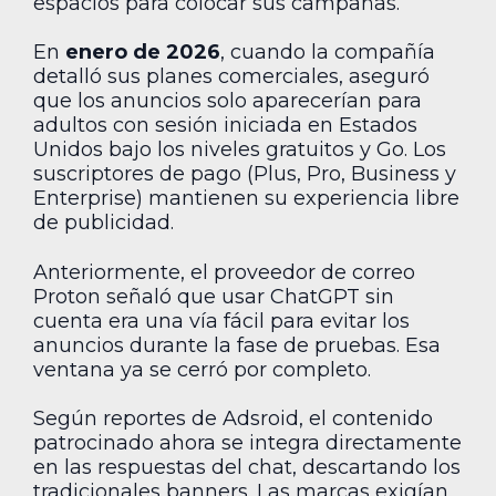
espacios para colocar sus campañas.
En
enero de 2026
, cuando la compañía
detalló sus planes comerciales, aseguró
que los anuncios solo aparecerían para
adultos con sesión iniciada en Estados
Unidos bajo los niveles gratuitos y Go. Los
suscriptores de pago (Plus, Pro, Business y
Enterprise) mantienen su experiencia libre
de publicidad.
Anteriormente, el proveedor de correo
Proton señaló que usar ChatGPT sin
cuenta era una vía fácil para evitar los
anuncios durante la fase de pruebas. Esa
ventana ya se cerró por completo.
Según reportes de Adsroid, el contenido
patrocinado ahora se integra directamente
en las respuestas del chat, descartando los
tradicionales banners. Las marcas exigían