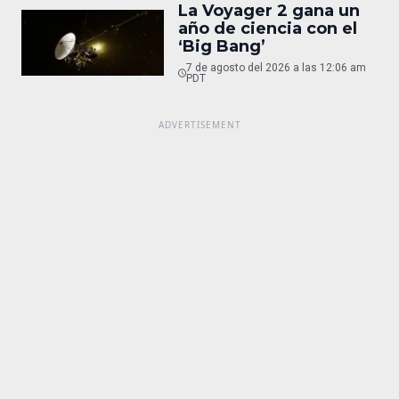
La Voyager 2 gana un
año de ciencia con el
‘Big Bang’
7 de agosto del 2026 a las 12:06 am
PDT