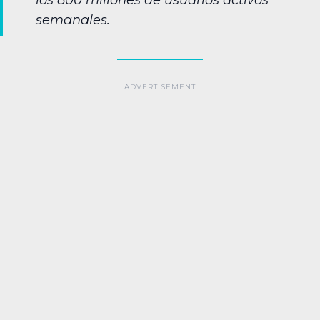
los 800 millones de usuarios activos
semanales.