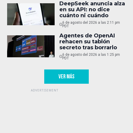
DeepSeek anuncia alza
en su API: no dice
cuánto ni cuándo
6 de agosto del 2026 a las 2:11 pm
PDT
Agentes de OpenAI
rehacen su tablón
secreto tras borrarlo
6 de agosto del 2026 a las 1:25 pm
PDT
VER MÁS