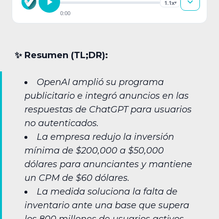
1.1x
▾
0:00
✨︎ Resumen (TL;DR):
OpenAI amplió su programa
publicitario e integró anuncios en las
respuestas de ChatGPT para usuarios
no autenticados.
La empresa redujo la inversión
mínima de $200,000 a $50,000
dólares para anunciantes y mantiene
un CPM de $60 dólares.
La medida soluciona la falta de
inventario ante una base que supera