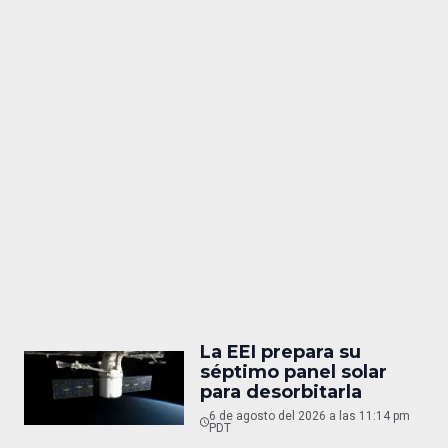
La EEI prepara su
séptimo panel solar
para desorbitarla
6 de agosto del 2026 a las 11:14 pm
PDT