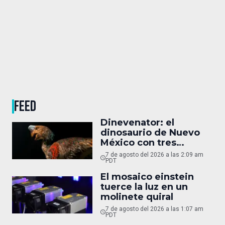
FEED
Dinevenator: el
dinosaurio de Nuevo
México con tres
nombres
7 de agosto del 2026 a las 2:09 am
PDT
El mosaico einstein
tuerce la luz en un
molinete quiral
7 de agosto del 2026 a las 1:07 am
PDT