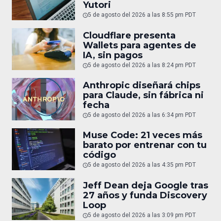
Yutori
5 de agosto del 2026 a las 8:55 pm PDT
Cloudflare presenta
Wallets para agentes de
IA, sin pagos
5 de agosto del 2026 a las 8:24 pm PDT
Anthropic diseñará chips
para Claude, sin fábrica ni
fecha
5 de agosto del 2026 a las 6:34 pm PDT
Muse Code: 21 veces más
barato por entrenar con tu
código
5 de agosto del 2026 a las 4:35 pm PDT
Jeff Dean deja Google tras
27 años y funda Discovery
Loop
5 de agosto del 2026 a las 3:09 pm PDT