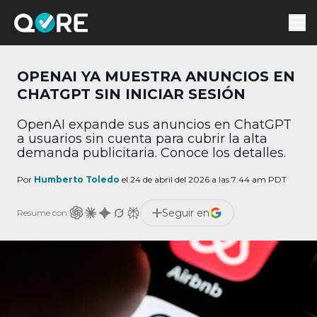
OPENAI YA MUESTRA ANUNCIOS EN
CHATGPT SIN INICIAR SESIÓN
OpenAI expande sus anuncios en ChatGPT
a usuarios sin cuenta para cubrir la alta
demanda publicitaria. Conoce los detalles.
Por
Humberto Toledo
el 24 de abril del 2026 a las 7:44 am PDT
Seguir en
Resume con: