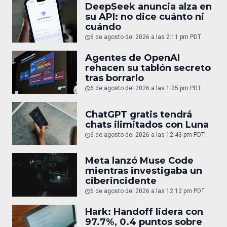
DeepSeek anuncia alza en
su API: no dice cuánto ni
cuándo
6 de agosto del 2026 a las 2:11 pm PDT
Agentes de OpenAI
rehacen su tablón secreto
tras borrarlo
6 de agosto del 2026 a las 1:25 pm PDT
ChatGPT gratis tendrá
chats ilimitados con Luna
6 de agosto del 2026 a las 12:43 pm PDT
Meta lanzó Muse Code
mientras investigaba un
ciberincidente
6 de agosto del 2026 a las 12:12 pm PDT
Hark: Handoff lidera con
97.7%, 0.4 puntos sobre