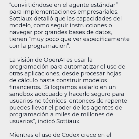
“convirtiéndose en el agente estándar”
para implementaciones empresariales.
Sottiaux detalló que las capacidades del
modelo, como seguir instrucciones o
navegar por grandes bases de datos,
tienen “muy poco que ver específicamente
con la programación”.
La visión de OpenAI es usar la
programación para automatizar el uso de
otras aplicaciones, desde procesar hojas
de cálculo hasta construir modelos
financieros. “Si logramos aislarlo en un
sandbox adecuado y hacerlo seguro para
usuarios no técnicos, entonces de repente
puedes llevar el poder de los agentes de
programación a miles de millones de
usuarios”, indicó Sottiaux.
Mientras el uso de Codex crece en el