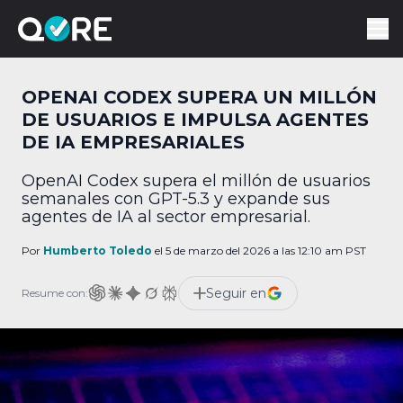
OPENAI CODEX SUPERA UN MILLÓN
DE USUARIOS E IMPULSA AGENTES
DE IA EMPRESARIALES
OpenAI Codex supera el millón de usuarios
semanales con GPT-5.3 y expande sus
agentes de IA al sector empresarial.
Por
Humberto Toledo
el 5 de marzo del 2026 a las 12:10 am PST
Seguir en
Resume con: