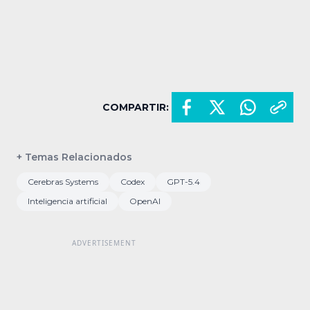
COMPARTIR:
+ Temas Relacionados
Cerebras Systems
Codex
GPT-5.4
Inteligencia artificial
OpenAI