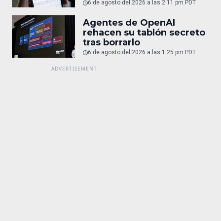
6 de agosto del 2026 a las 2:11 pm PDT
Agentes de OpenAI
rehacen su tablón secreto
tras borrarlo
6 de agosto del 2026 a las 1:25 pm PDT