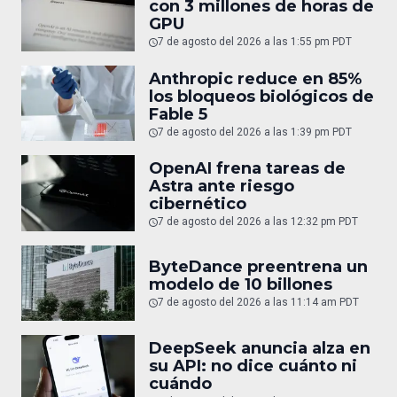
con 3 millones de horas de
GPU
7 de agosto del 2026 a las 1:55 pm PDT
Anthropic reduce en 85%
los bloqueos biológicos de
Fable 5
7 de agosto del 2026 a las 1:39 pm PDT
OpenAI frena tareas de
Astra ante riesgo
cibernético
7 de agosto del 2026 a las 12:32 pm PDT
ByteDance preentrena un
modelo de 10 billones
7 de agosto del 2026 a las 11:14 am PDT
DeepSeek anuncia alza en
su API: no dice cuánto ni
cuándo