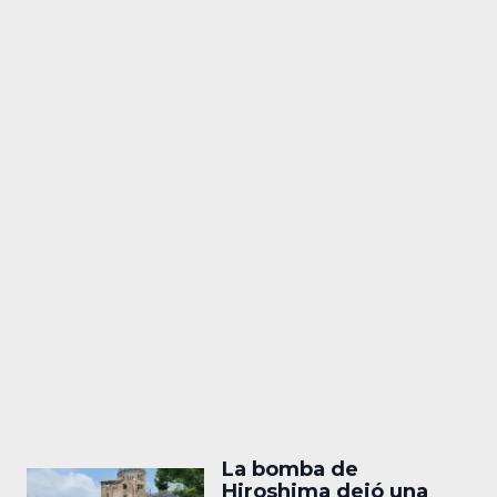
La bomba de
Hiroshima dejó una