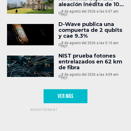
aleación inédita de 10
micras
8 de agosto del 2026 a las 6:07 am
PDT
D-Wave publica una
compuerta de 2 qubits
y cae 9.3%
8 de agosto del 2026 a las 5:10 am
PDT
NIST prueba fotones
entrelazados en 62 km
de fibra
8 de agosto del 2026 a las 4:09 am
PDT
VER MÁS