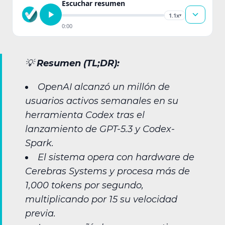
Escuchar resumen
1.1x
▾
0:00
💡
Resumen (TL;DR):
OpenAI alcanzó un millón de
usuarios activos semanales en su
herramienta Codex tras el
lanzamiento de GPT-5.3 y Codex-
Spark.
El sistema opera con hardware de
Cerebras Systems y procesa más de
1,000 tokens por segundo,
multiplicando por 15 su velocidad
previa.