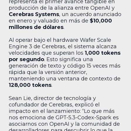
representa el primer avance tangible en
producción de la alianza entre OpenAI y
Cerebras Systems
, un acuerdo anunciado
en enero y valuado en más de
$10,000
millones de dólares
.
Al operar bajo el hardware Wafer Scale
Engine 3 de Cerebras, el sistema alcanza
velocidades que superan los
1,000 tokens
por segundo
. Esto significa una
generación de texto y código 15 veces más
rápida que la versión anterior,
manteniendo una ventana de contexto de
128,000 tokens
.
Sean Lie, director de tecnología y
cofundador de Cerebras, explicó el
impacto en el lanzamiento: “Lo que más
nos emociona de GPT-5.3-Codex-Spark es
asociarnos con OpenAI y la comunidad de
desarrolladores para descubrir lo que la