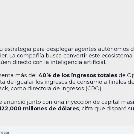
 su estrategia para desplegar agentes autónomos d
tier. La compañía busca convertir este ecosistema
n directo con la inteligencia artificial.
esenta más del
40% de los ingresos totales
de Op
ta de igualar los ingresos de consumo a finales d
ack, como directora de ingresos (CRO).
 anunció junto con una inyección de capital mas
122,000 millones de dólares
, cifra que disparó s
resar: