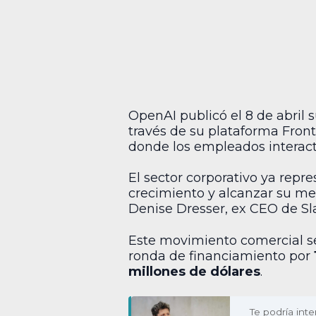
OpenAI publicó el 8 de abril
través de su plataforma Fron
donde los empleados interactúe
El sector corporativo ya repr
crecimiento y alcanzar su me
Denise Dresser, ex CEO de Sl
Este movimiento comercial se
ronda de financiamiento por
millones de dólares
.
Te podría inte