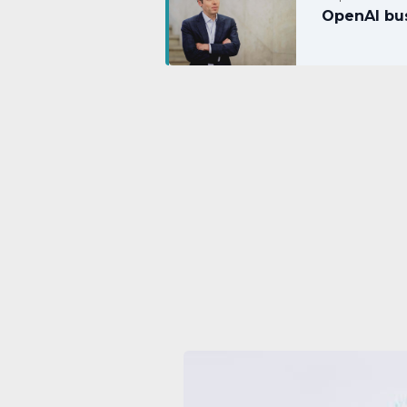
OpenAI bus