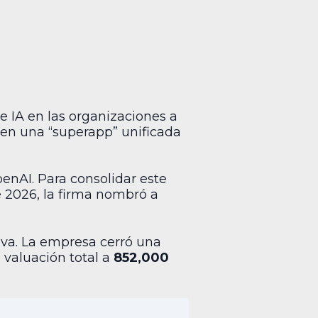
e IA en las organizaciones a
 en una “superapp” unificada
enAI. Para consolidar este
e 2026, la firma nombró a
iva. La empresa cerró una
u valuación total a
852,000