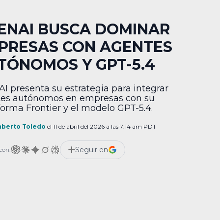
ENAI BUSCA DOMINAR
PRESAS CON AGENTES
TÓNOMOS Y GPT-5.4
I presenta su estrategia para integrar
es autónomos en empresas con su
forma Frontier y el modelo GPT-5.4.
berto Toledo
el 11 de abril del 2026 a las 7:14 am PDT
Seguir en
con: