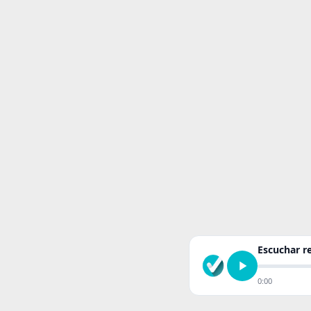
Escuchar 
0:00