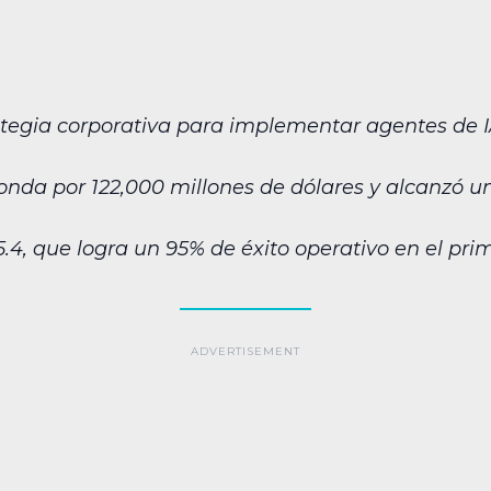
tegia corporativa para implementar agentes de I
onda por 122,000 millones de dólares y alcanzó u
.4, que logra un 95% de éxito operativo en el prim