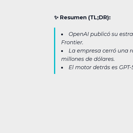
✨︎ Resumen (TL;DR):
OpenAI publicó su estra
Frontier.
La empresa cerró una r
millones de dólares.
El motor detrás es GPT-5