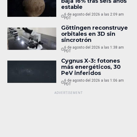
baja 16% tras seis años
estable
6 de agosto del 2026 a las 2:09 am
PDT
Göttingen reconstruye
orbitales en 3D sin
sincrotrón
6 de agosto del 2026 a las 1:38 am
PDT
Cygnus X-3: fotones
más energéticos, 30
PeV inferidos
6 de agosto del 2026 a las 1:06 am
PDT