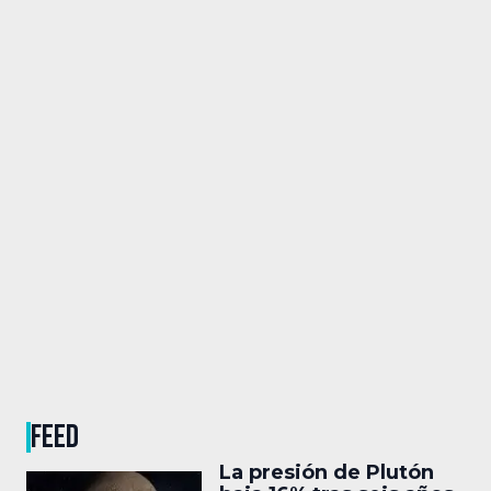
FEED
La presión de Plutón