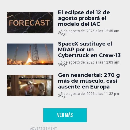
El eclipse del 12 de
agosto probará el
modelo del IAC
6 de agosto del 2026 a las 12:35 am
PDT
SpaceX sustituye el
MRAP por un
Cybertruck en Crew-13
6 de agosto del 2026 a las 12:03 am
PDT
Gen neandertal: 270 g
más de músculo, casi
ausente en Europa
5 de agosto del 2026 a las 11:32 pm
PDT
VER MÁS