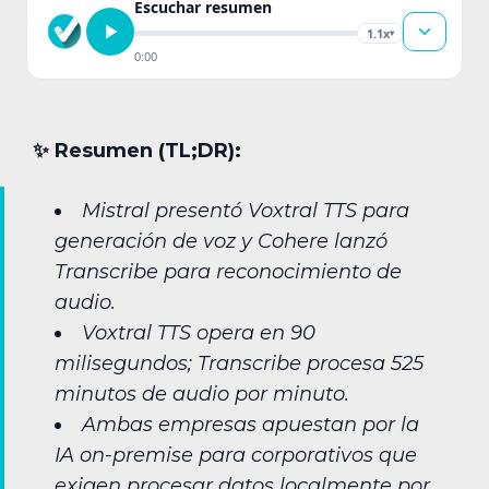
Escuchar resumen
1.1x
▾
0:00
✨︎ Resumen (TL;DR):
Mistral presentó Voxtral TTS para
generación de voz y Cohere lanzó
Transcribe para reconocimiento de
audio.
Voxtral TTS opera en 90
milisegundos; Transcribe procesa 525
minutos de audio por minuto.
Ambas empresas apuestan por la
IA on-premise para corporativos que
exigen procesar datos localmente por