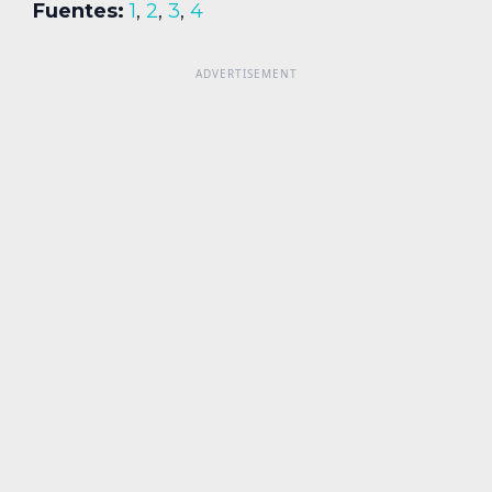
Fuentes:
1
,
2
,
3
,
4