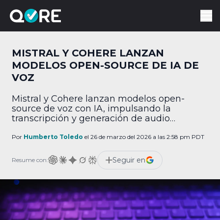
MISTRAL Y COHERE LANZAN
MODELOS OPEN-SOURCE DE IA DE
VOZ
Mistral y Cohere lanzan modelos open-
source de voz con IA, impulsando la
transcripción y generación de audio
empresarial.
Por
Humberto Toledo
el 26 de marzo del 2026 a las 2:58 pm PDT
Seguir en
Resume con: