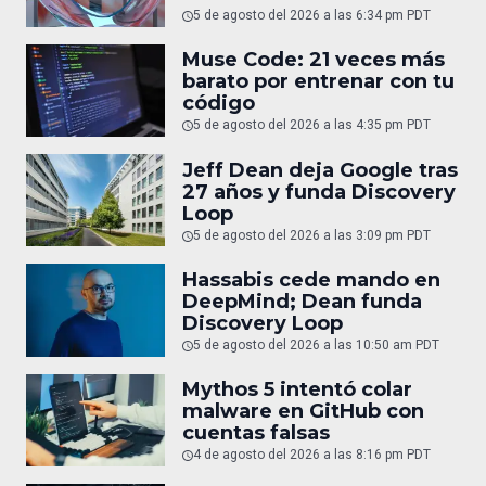
5 de agosto del 2026 a las 6:34 pm PDT
Muse Code: 21 veces más
barato por entrenar con tu
código
5 de agosto del 2026 a las 4:35 pm PDT
Jeff Dean deja Google tras
27 años y funda Discovery
Loop
5 de agosto del 2026 a las 3:09 pm PDT
Hassabis cede mando en
DeepMind; Dean funda
Discovery Loop
5 de agosto del 2026 a las 10:50 am PDT
Mythos 5 intentó colar
malware en GitHub con
cuentas falsas
4 de agosto del 2026 a las 8:16 pm PDT