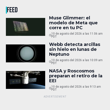
FEED
Muse Glimmer: el
modelo de Meta que
corre en tu PC
10 de agosto del 2026 a las 11:06 am
PDT
Webb detecta arcillas
sin hielo en lunas de
Neptuno
10 de agosto del 2026 a las 10:09 am
PDT
NASA y Roscosmos
preparan el retiro de la
EEI
10 de agosto del 2026 a las 9:13 am
PDT