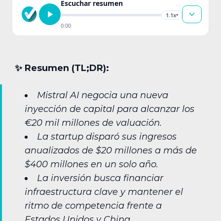
Escuchar resumen
1.1x
▾
0:00
✨︎ Resumen (TL;DR):
Mistral AI negocia una nueva
inyección de capital para alcanzar los
€20 mil millones de valuación.
La startup disparó sus ingresos
anualizados de $20 millones a más de
$400 millones en un solo año.
La inversión busca financiar
infraestructura clave y mantener el
ritmo de competencia frente a
Estados Unidos y China.