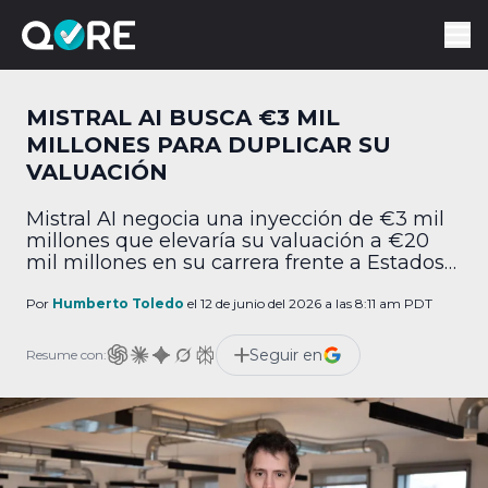
MISTRAL AI BUSCA €3 MIL
MILLONES PARA DUPLICAR SU
VALUACIÓN
Mistral AI negocia una inyección de €3 mil
millones que elevaría su valuación a €20
mil millones en su carrera frente a Estados
Unidos y China.
Por
Humberto Toledo
el 12 de junio del 2026 a las 8:11 am PDT
Seguir en
Resume con: