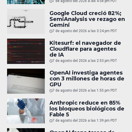
7 de agosto del 2026 a las 4:58 pm PDT
Google Cloud creció 82%;
SemiAnalysis ve rezago en
Gemini
7 de agosto del 2026 a las 3:24 pm PDT
Kitesurf: el navegador de
Cloudflare para agentes
de IA
7 de agosto del 2026 a las 2:53 pm PDT
OpenAI investiga agentes
con 3 millones de horas de
GPU
7 de agosto del 2026 a las 1:55 pm PDT
Anthropic reduce en 85%
los bloqueos biológicos de
Fable 5
7 de agosto del 2026 a las 1:39 pm PDT