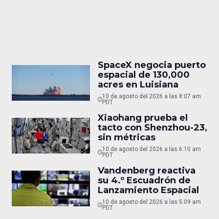
SpaceX negocia puerto
espacial de 130,000
acres en Luisiana
10 de agosto del 2026 a las 8:07 am
PDT
Xiaohang prueba el
tacto con Shenzhou-23,
sin métricas
10 de agosto del 2026 a las 6:10 am
PDT
Vandenberg reactiva
su 4.º Escuadrón de
Lanzamiento Espacial
10 de agosto del 2026 a las 5:09 am
PDT