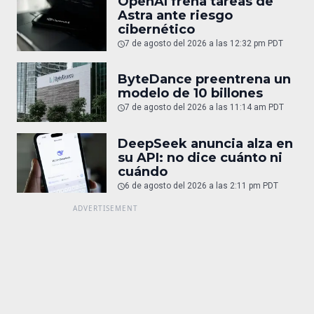
OpenAI frena tareas de
Astra ante riesgo
cibernético
7 de agosto del 2026 a las 12:32 pm PDT
ByteDance preentrena un
modelo de 10 billones
7 de agosto del 2026 a las 11:14 am PDT
DeepSeek anuncia alza en
su API: no dice cuánto ni
cuándo
6 de agosto del 2026 a las 2:11 pm PDT