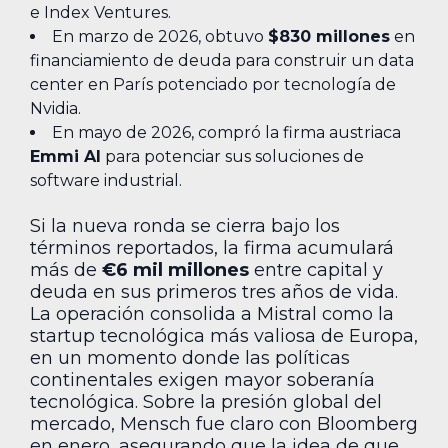
e Index Ventures.
En marzo de 2026, obtuvo
$830 millones
en
financiamiento de deuda para construir un data
center en París potenciado por tecnología de
Nvidia.
En mayo de 2026, compró la firma austriaca
Emmi AI
para potenciar sus soluciones de
software industrial.
Si la nueva ronda se cierra bajo los
términos reportados, la firma acumulará
más de
€6 mil millones
entre capital y
deuda en sus primeros tres años de vida.
La operación consolida a Mistral como la
startup tecnológica más valiosa de Europa,
en un momento donde las políticas
continentales exigen mayor soberanía
tecnológica. Sobre la presión global del
mercado, Mensch fue claro con Bloomberg
en enero, asegurando que la idea de que