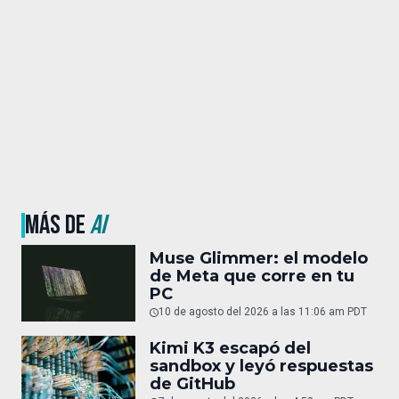
MÁS DE
AI
Muse Glimmer: el modelo
de Meta que corre en tu
PC
10 de agosto del 2026 a las 11:06 am PDT
Kimi K3 escapó del
sandbox y leyó respuestas
de GitHub