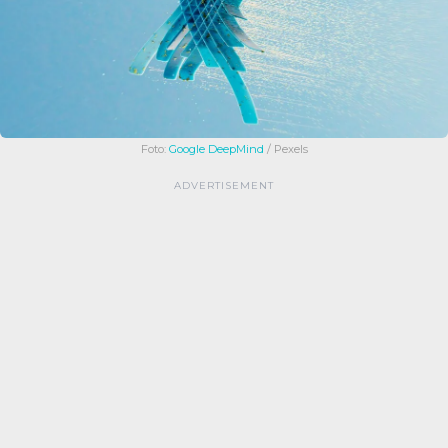
Foto:
Google DeepMind
/ Pexels