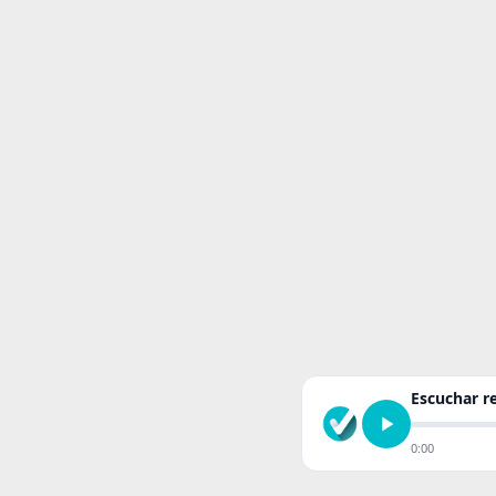
Escuchar 
0:00