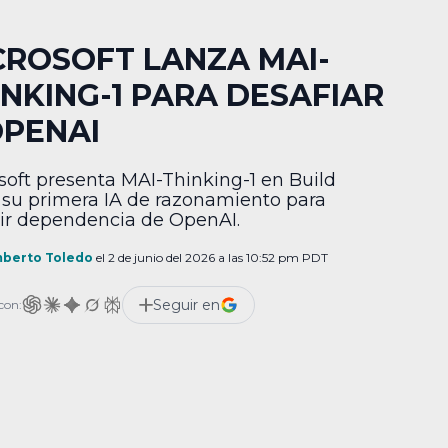
CROSOFT LANZA MAI-
INKING-1 PARA DESAFIAR
OPENAI
soft presenta MAI-Thinking-1 en Build
 su primera IA de razonamiento para
ir dependencia de OpenAI.
berto Toledo
el 2 de junio del 2026 a las 10:52 pm PDT
Seguir en
con: