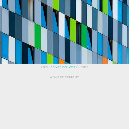
Foto:
Jan van der Wolf
/ Pexels