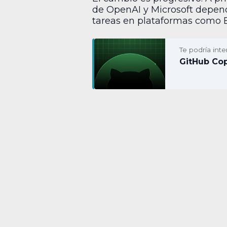
de OpenAI y Microsoft depend
tareas en plataformas como 
Te podría inte
GitHub Copi