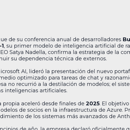
que de su conferencia anual de desarrolladores
Bu
-1
, su primer modelo de inteligencia artificial de 
O Satya Nadella, confirma la estrategia de la co
inuir su dependencia técnica de externos.
osoft AI, lideró la presentación del nuevo portaf
medio optimizado para tareas de chat y razonam
sa no recurrió a la destilación de modelos; el sis
 inteligencias artificiales.
a propia aceleró desde finales de
2025
. El objetiv
odelos de socios en la infraestructura de Azure. 
rendimiento de los sistemas más avanzados de Anth
incipios de año, la empresa declaró oficialmente 