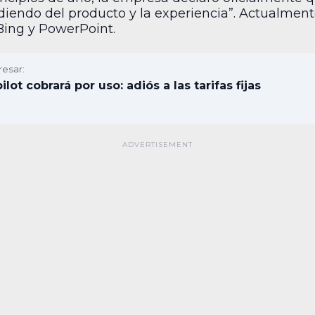
iendo del producto y la experiencia”. Actualmente
Bing y PowerPoint.
resar:
lot cobrará por uso: adiós a las tarifas fijas