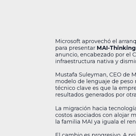
Microsoft aprovechó el arran
para presentar
MAI-Thinking
anuncio, encabezado por el CE
infraestructura nativa y dism
Mustafa Suleyman, CEO de Micr
modelo de lenguaje de peso 
técnico clave es que la empre
resultados generados por otras
La migración hacia tecnologí
costos asociados con alojar m
la familia MAI ya iguala el 
El cambio es progresivo. A pr