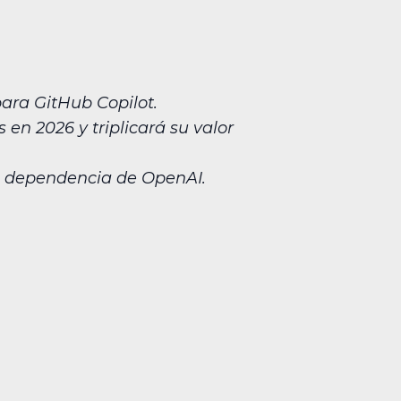
ara GitHub Copilot.
en 2026 y triplicará su valor
la dependencia de OpenAI.