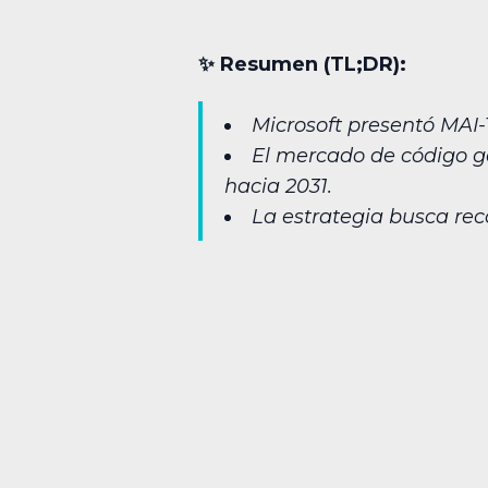
✨︎ Resumen (TL;DR):
Microsoft presentó MAI
El mercado de código ge
hacia 2031.
La estrategia busca rec