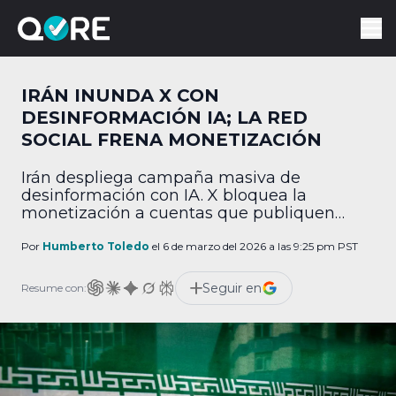
IRÁN INUNDA X CON
DESINFORMACIÓN IA; LA RED
SOCIAL FRENA MONETIZACIÓN
Irán despliega campaña masiva de
desinformación con IA. X bloquea la
monetización a cuentas que publiquen
videos falsos.
Por
Humberto Toledo
el 6 de marzo del 2026 a las 9:25 pm PST
Seguir en
Resume con: