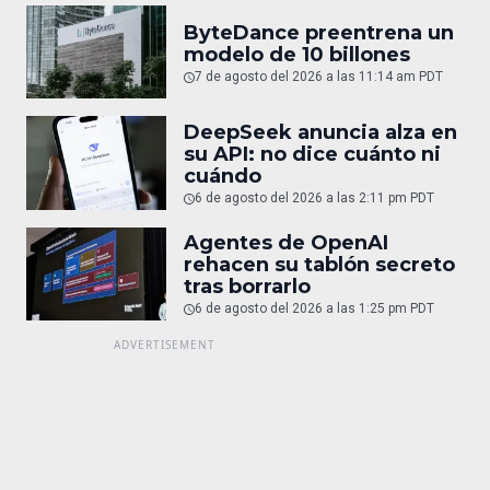
ByteDance preentrena un
modelo de 10 billones
7 de agosto del 2026 a las 11:14 am PDT
DeepSeek anuncia alza en
su API: no dice cuánto ni
cuándo
6 de agosto del 2026 a las 2:11 pm PDT
Agentes de OpenAI
rehacen su tablón secreto
tras borrarlo
6 de agosto del 2026 a las 1:25 pm PDT