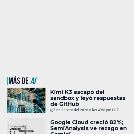
MÁS DE
AI
Kimi K3 escapó del
sandbox y leyó respuestas
de GitHub
7 de agosto del 2026 a las 4:58 pm PDT
Google Cloud creció 82%;
SemiAnalysis ve rezago en