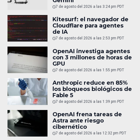
Gemini
7 de agosto del 2026 a las 3:24 pm PDT
Kitesurf: el navegador de
Cloudflare para agentes
de IA
7 de agosto del 2026 a las 2:53 pm PDT
OpenAI investiga agentes
con 3 millones de horas de
GPU
7 de agosto del 2026 a las 1:55 pm PDT
Anthropic reduce en 85%
los bloqueos biológicos de
Fable 5
7 de agosto del 2026 a las 1:39 pm PDT
OpenAI frena tareas de
Astra ante riesgo
cibernético
7 de agosto del 2026 a las 12:32 pm PDT