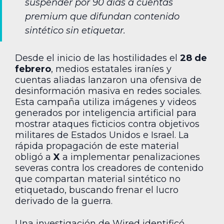
suspender por 90 días a cuentas
premium que difundan contenido
sintético sin etiquetar.
Desde el inicio de las hostilidades el
28 de
febrero
, medios estatales iraníes y
cuentas aliadas lanzaron una ofensiva de
desinformación masiva en redes sociales.
Esta campaña utiliza imágenes y videos
generados por inteligencia artificial para
mostrar ataques ficticios contra objetivos
militares de Estados Unidos e Israel. La
rápida propagación de este material
obligó a
X
a implementar penalizaciones
severas contra los creadores de contenido
que compartan material sintético no
etiquetado, buscando frenar el lucro
derivado de la guerra.
Una investigación de Wired identificó