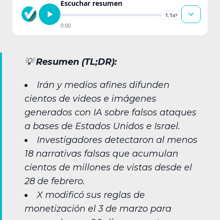
Escuchar resumen
1.1x
▾
0:00
💡
Resumen (TL;DR):
Irán y medios afines difunden
cientos de videos e imágenes
generados con IA sobre falsos ataques
a bases de Estados Unidos e Israel.
Investigadores detectaron al menos
18 narrativas falsas que acumulan
cientos de millones de vistas desde el
28 de febrero.
X modificó sus reglas de
monetización el 3 de marzo para