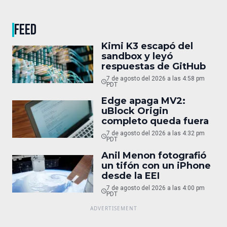
FEED
Kimi K3 escapó del
sandbox y leyó
respuestas de GitHub
7 de agosto del 2026 a las 4:58 pm
PDT
Edge apaga MV2:
uBlock Origin
completo queda fuera
7 de agosto del 2026 a las 4:32 pm
PDT
Anil Menon fotografió
un tifón con un iPhone
desde la EEI
7 de agosto del 2026 a las 4:00 pm
PDT