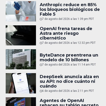
Anthropic reduce en 85%
los bloqueos biológicos de
Fable 5
7 de agosto del 2026 a las 1:39 pm PDT
OpenAI frena tareas de
Astra ante riesgo
cibernético
7 de agosto del 2026 a las 12:32 pm PDT
ByteDance preentrena un
modelo de 10 billones
7 de agosto del 2026 a las 11:14 am PDT
DeepSeek anuncia alza en
su API: no dice cuánto ni
cuándo
6 de agosto del 2026 a las 2:11 pm PDT
Agentes de OpenAI
rehacen su tablón secreto