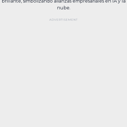
brillante, simbolizando alianzas empresariales en IA y la
nube.