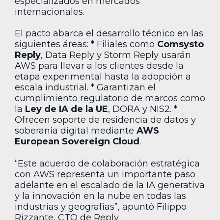
especializados en mercados
internacionales.
El pacto abarca el desarrollo técnico en las
siguientes áreas: * Filiales como
Comsysto
Reply
, Data Reply y Storm Reply usarán
AWS para llevar a los clientes desde la
etapa experimental hasta la adopción a
escala industrial. * Garantizan el
cumplimiento regulatorio de marcos como
la
Ley de IA de la UE
, DORA y NIS2. *
Ofrecen soporte de residencia de datos y
soberanía digital mediante
AWS
European Sovereign Cloud
.
“Este acuerdo de colaboración estratégica
con AWS representa un importante paso
adelante en el escalado de la IA generativa
y la innovación en la nube en todas las
industrias y geografías”, apuntó Filippo
Rizzante, CTO de Reply.