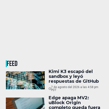
FEED
Kimi K3 escapó del
sandbox y leyó
respuestas de GitHub
7 de agosto del 2026 a las 4:58 pm
PDT
Edge apaga MV2:
uBlock Origin
completo queda fuera