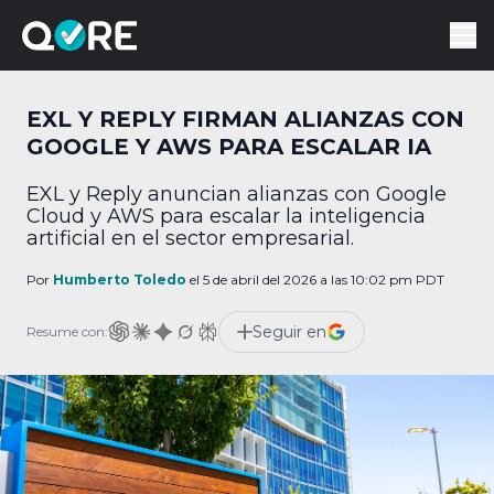
EXL Y REPLY FIRMAN ALIANZAS CON
GOOGLE Y AWS PARA ESCALAR IA
EXL y Reply anuncian alianzas con Google
Cloud y AWS para escalar la inteligencia
artificial en el sector empresarial.
Por
Humberto Toledo
el 5 de abril del 2026 a las 10:02 pm PDT
Seguir en
Resume con: