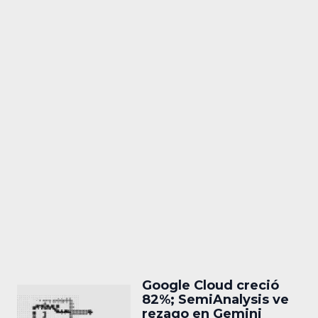
Google Cloud creció
82%; SemiAnalysis ve
rezago en Gemini