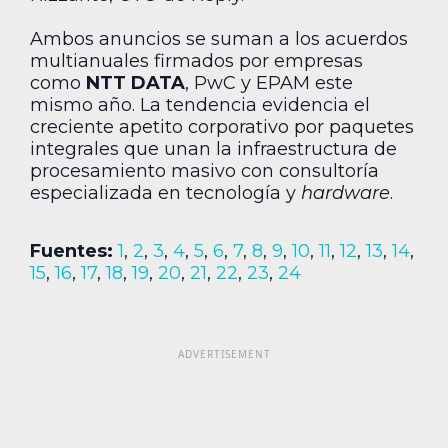
Ambos anuncios se suman a los acuerdos
multianuales firmados por empresas
como
NTT DATA
, PwC y EPAM este
mismo año. La tendencia evidencia el
creciente apetito corporativo por paquetes
integrales que unan la infraestructura de
procesamiento masivo con consultoría
especializada en tecnología y
hardware
.
Fuentes:
1
,
2
,
3
,
4
,
5
,
6
,
7
,
8
,
9
,
10
,
11
,
12
,
13
,
14
,
15
,
16
,
17
,
18
,
19
,
20
,
21
,
22
,
23
,
24