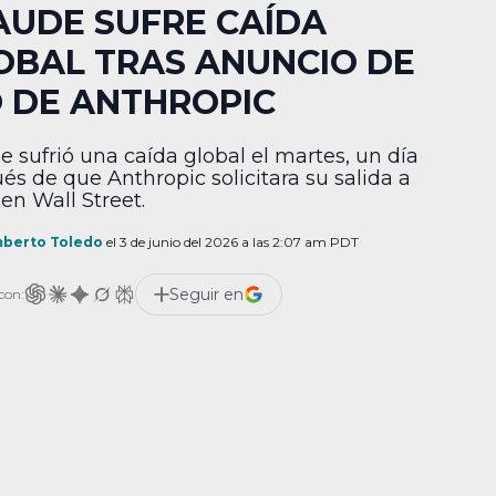
AUDE SUFRE CAÍDA
OBAL TRAS ANUNCIO DE
O DE ANTHROPIC
e sufrió una caída global el martes, un día
és de que Anthropic solicitara su salida a
 en Wall Street.
berto Toledo
el 3 de junio del 2026 a las 2:07 am PDT
Seguir en
con: