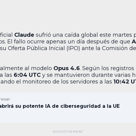
ficial
Claude
sufrió una caída global este martes
ios. El fallo ocurre apenas un día después de que
A
su Oferta Pública Inicial (IPO) ante la Comisión d
ipalmente al modelo
Opus 4.6
. Según los registros
a las
6:04 UTC
y se mantuvieron durante varias h
ando el monitoreo de los servidores a las
10:42 
resar:
abrirá su potente IA de ciberseguridad a la UE