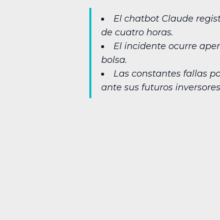
El chatbot Claude regis
de cuatro horas.
El incidente ocurre ape
bolsa.
Las constantes fallas p
ante sus futuros inversores