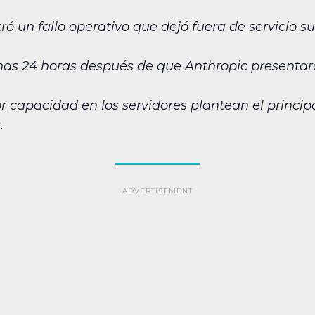
tró un fallo operativo que dejó fuera de servicio
nas 24 horas después de que Anthropic presentara 
or capacidad en los servidores plantean el princi
.