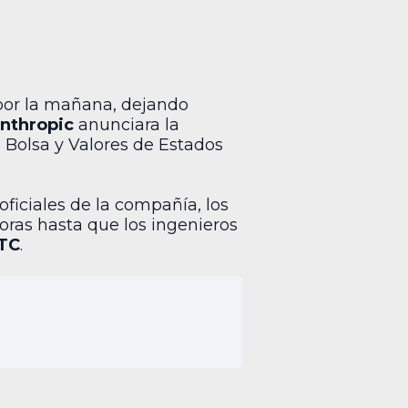
 por la mañana, dejando
nthropic
anunciara la
e Bolsa y Valores de Estados
 oficiales de la compañía, los
oras hasta que los ingenieros
UTC
.