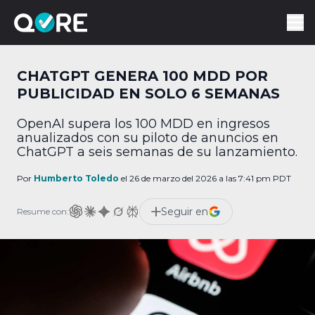
CHATGPT GENERA 100 MDD POR
PUBLICIDAD EN SOLO 6 SEMANAS
OpenAI supera los 100 MDD en ingresos
anualizados con su piloto de anuncios en
ChatGPT a seis semanas de su lanzamiento.
Por
Humberto Toledo
el 26 de marzo del 2026 a las 7:41 pm PDT
Seguir en
Resume con: