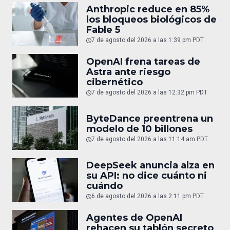
Anthropic reduce en 85%
los bloqueos biológicos de
Fable 5
7 de agosto del 2026 a las 1:39 pm PDT
OpenAI frena tareas de
Astra ante riesgo
cibernético
7 de agosto del 2026 a las 12:32 pm PDT
ByteDance preentrena un
modelo de 10 billones
7 de agosto del 2026 a las 11:14 am PDT
DeepSeek anuncia alza en
su API: no dice cuánto ni
cuándo
6 de agosto del 2026 a las 2:11 pm PDT
Agentes de OpenAI
rehacen su tablón secreto