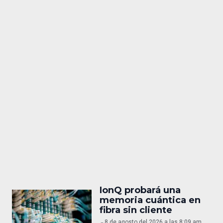
IonQ probará una
memoria cuántica en
fibra sin cliente
8 de agosto del 2026 a las 8:09 am