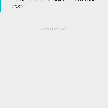
30 mil millones de dólares para el año
2030.