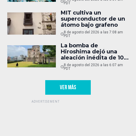
PDT
MIT cultiva un
superconductor de un
átomo bajo grafeno
8 de agosto del 2026 a las 7:08 am
PDT
La bomba de
Hiroshima dejó una
aleación inédita de 10
micras
8 de agosto del 2026 a las 6:07 am
PDT
VER MÁS