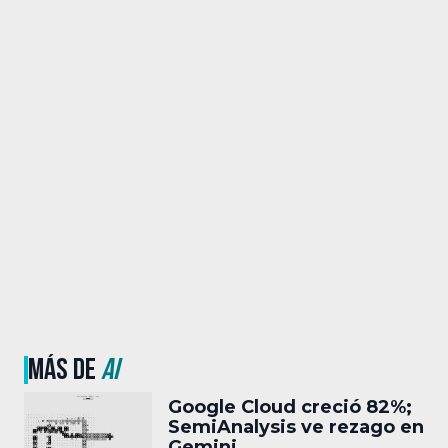
MÁS DE
AI
Google Cloud creció 82%;
SemiAnalysis ve rezago en
Gemini