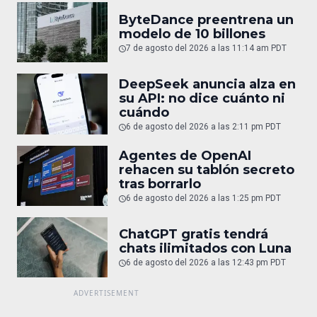
ByteDance preentrena un
modelo de 10 billones
7 de agosto del 2026 a las 11:14 am PDT
DeepSeek anuncia alza en
su API: no dice cuánto ni
cuándo
6 de agosto del 2026 a las 2:11 pm PDT
Agentes de OpenAI
rehacen su tablón secreto
tras borrarlo
6 de agosto del 2026 a las 1:25 pm PDT
ChatGPT gratis tendrá
chats ilimitados con Luna
6 de agosto del 2026 a las 12:43 pm PDT