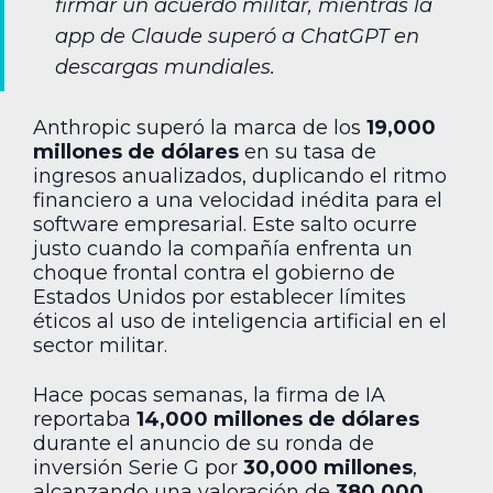
firmar un acuerdo militar, mientras la
app de Claude superó a ChatGPT en
descargas mundiales.
Anthropic superó la marca de los
19,000
millones de dólares
en su tasa de
ingresos anualizados, duplicando el ritmo
financiero a una velocidad inédita para el
software empresarial. Este salto ocurre
justo cuando la compañía enfrenta un
choque frontal contra el gobierno de
Estados Unidos por establecer límites
éticos al uso de inteligencia artificial en el
sector militar.
Hace pocas semanas, la firma de IA
reportaba
14,000 millones de dólares
durante el anuncio de su ronda de
inversión Serie G por
30,000 millones
,
alcanzando una valoración de
380,000