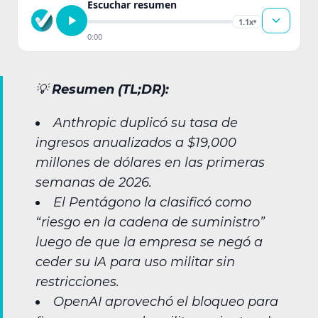
Escuchar resumen
1.1x
▾
0:00
💡
Resumen (TL;DR):
Anthropic duplicó su tasa de
ingresos anualizados a $19,000
millones de dólares en las primeras
semanas de 2026.
El Pentágono la clasificó como
“riesgo en la cadena de suministro”
luego de que la empresa se negó a
ceder su IA para uso militar sin
restricciones.
OpenAI aprovechó el bloqueo para