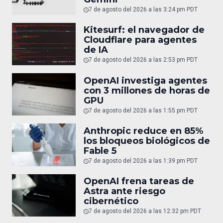
7 de agosto del 2026 a las 3:24 pm PDT
Kitesurf: el navegador de
Cloudflare para agentes
de IA
7 de agosto del 2026 a las 2:53 pm PDT
OpenAI investiga agentes
con 3 millones de horas de
GPU
7 de agosto del 2026 a las 1:55 pm PDT
Anthropic reduce en 85%
los bloqueos biológicos de
Fable 5
7 de agosto del 2026 a las 1:39 pm PDT
OpenAI frena tareas de
Astra ante riesgo
cibernético
7 de agosto del 2026 a las 12:32 pm PDT