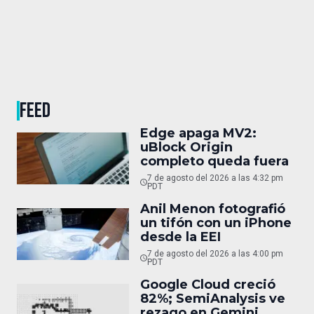
FEED
Edge apaga MV2:
uBlock Origin
completo queda fuera
7 de agosto del 2026 a las 4:32 pm
PDT
Anil Menon fotografió
un tifón con un iPhone
desde la EEI
7 de agosto del 2026 a las 4:00 pm
PDT
Google Cloud creció
82%; SemiAnalysis ve
rezago en Gemini