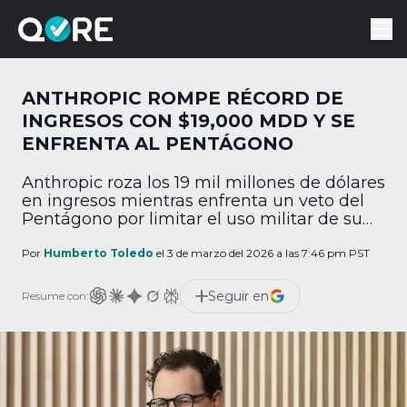
ANTHROPIC ROMPE RÉCORD DE
INGRESOS CON $19,000 MDD Y SE
ENFRENTA AL PENTÁGONO
Anthropic roza los 19 mil millones de dólares
en ingresos mientras enfrenta un veto del
Pentágono por limitar el uso militar de su
IA.
Por
Humberto Toledo
el 3 de marzo del 2026 a las 7:46 pm PST
Seguir en
Resume con: