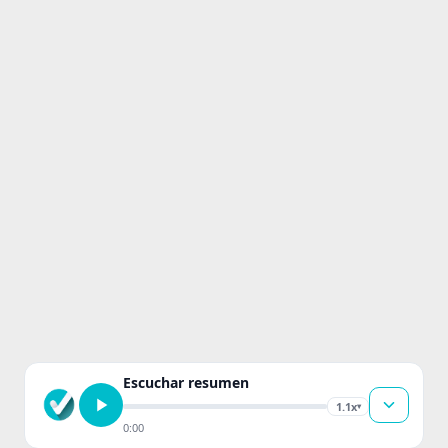
Escuchar resumen
1.1x
▾
0:00