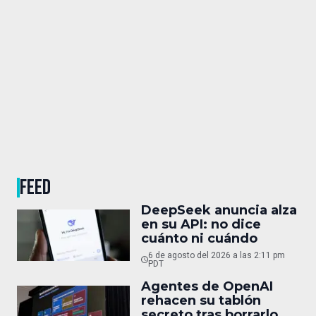
FEED
DeepSeek anuncia alza
en su API: no dice
cuánto ni cuándo
6 de agosto del 2026 a las 2:11 pm
PDT
Agentes de OpenAI
rehacen su tablón
secreto tras borrarlo