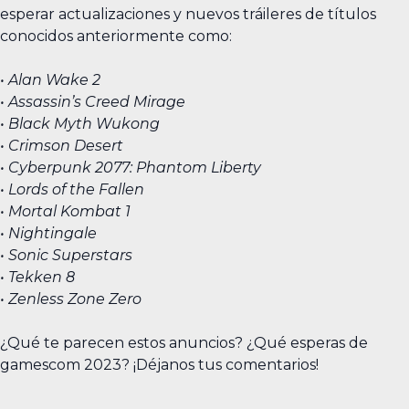
esperar actualizaciones y nuevos tráileres de títulos
conocidos anteriormente como:
• Alan Wake 2
• Assassin’s Creed Mirage
• Black Myth Wukong
• Crimson Desert
• Cyberpunk 2077: Phantom Liberty
• Lords of the Fallen
• Mortal Kombat 1
• Nightingale
• Sonic Superstars
• Tekken 8
• Zenless Zone Zero
¿Qué te parecen estos anuncios? ¿Qué esperas de
gamescom 2023? ¡Déjanos tus comentarios!