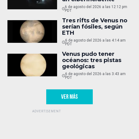
6 de agosto del 2026 a las 12:12 pm
PDT
Tres rifts de Venus no
serían fósiles, según
ETH
6 de agosto del 2026 a las 4:14 am
PDT
Venus pudo tener
océanos: tres pistas
geológicas
6 de agosto del 2026 a las 3:43 am
PDT
VER MÁS