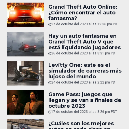
Grand Theft Auto Online:
¿Cómo encontrar el auto
fantasma?
27 de octubre del 2023 a las 12:36 pm PDT
Hay un auto fantasma en
Grand Theft Auto V que
está liquidando jugadores
26 de octubre del 2023 a las 8:31 pm PDT
Levitty One: este es el
simulador de carreras más
lujoso del mundo
24 de octubre del 2023 a las 2:22 pm PDT
Game Pass: juegos que
llegan y se van a finales de
octubre 2023
17 de octubre del 2023 a las 3:26 pm PDT
¿Cuáles son los mejores