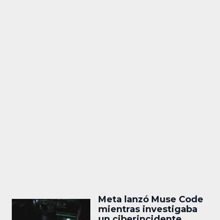
Meta lanzó Muse Code
mientras investigaba
un ciberincidente