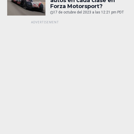
autos en cada clase en
Forza Motorsport?
17 de octubre del 2023 a las 12:21 pm PDT