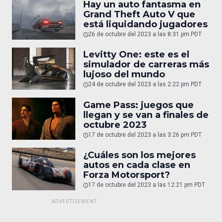
Hay un auto fantasma en
Grand Theft Auto V que
está liquidando jugadores
26 de octubre del 2023 a las 8:31 pm PDT
Levitty One: este es el
simulador de carreras más
lujoso del mundo
24 de octubre del 2023 a las 2:22 pm PDT
Game Pass: juegos que
llegan y se van a finales de
octubre 2023
17 de octubre del 2023 a las 3:26 pm PDT
¿Cuáles son los mejores
autos en cada clase en
Forza Motorsport?
17 de octubre del 2023 a las 12:21 pm PDT