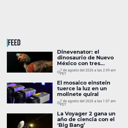
FEED
Dinevenator: el
dinosaurio de Nuevo
México con tres
nombres
7 de agosto del 2026 a las 2:09 am
PDT
El mosaico einstein
tuerce la luz en un
molinete quiral
7 de agosto del 2026 a las 1:07 am
PDT
La Voyager 2 gana un
año de ciencia con el
‘Big Bang’