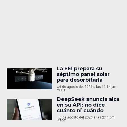
La EEI prepara su
séptimo panel solar
para desorbitarla
6 de agosto del 2026 a las 11:14 pm
PDT
DeepSeek anuncia alza
en su API: no dice
cuánto ni cuándo
6 de agosto del 2026 a las 2:11 pm
PDT