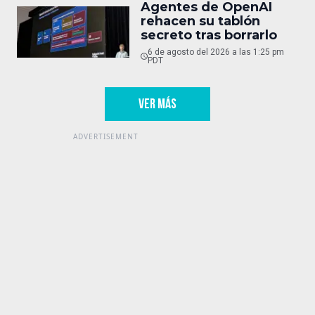
Agentes de OpenAI
rehacen su tablón
secreto tras borrarlo
6 de agosto del 2026 a las 1:25 pm
PDT
VER MÁS