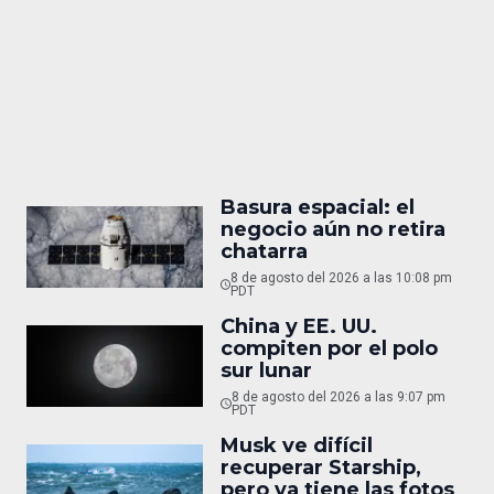
Basura espacial: el
negocio aún no retira
chatarra
8 de agosto del 2026 a las 10:08 pm
PDT
China y EE. UU.
compiten por el polo
sur lunar
8 de agosto del 2026 a las 9:07 pm
PDT
Musk ve difícil
recuperar Starship,
pero ya tiene las fotos