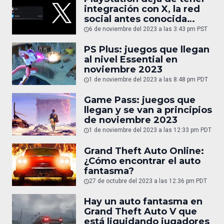
integración con X, la red
social antes conocida
como Twitter
6 de noviembre del 2023 a las 3:43 pm PST
PS Plus: juegos que llegan
al nivel Essential en
noviembre 2023
1 de noviembre del 2023 a las 8:48 pm PDT
Game Pass: juegos que
llegan y se van a principios
de noviembre 2023
1 de noviembre del 2023 a las 12:33 pm PDT
Grand Theft Auto Online:
¿Cómo encontrar el auto
fantasma?
27 de octubre del 2023 a las 12:36 pm PDT
Hay un auto fantasma en
Grand Theft Auto V que
está liquidando jugadores