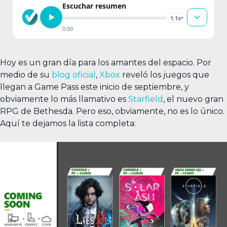
Escuchar resumen
1.1x
▾
0:00
Hoy es un gran día para los amantes del espacio. Por
medio de su
blog oficial
,
Xbox
reveló los juegos que
llegan a Game Pass este inicio de septiembre, y
obviamente lo más llamativo es
Starfield
, el nuevo gran
RPG de Bethesda. Pero eso, obviamente, no es lo único.
Aquí te dejamos la lista completa: