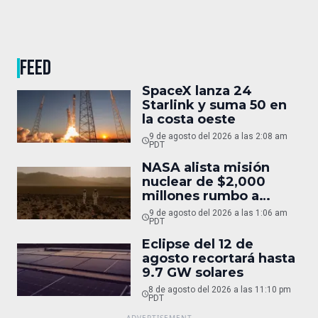
FEED
SpaceX lanza 24
Starlink y suma 50 en
la costa oeste
9 de agosto del 2026 a las 2:08 am
PDT
NASA alista misión
nuclear de $2,000
millones rumbo a
Marte
9 de agosto del 2026 a las 1:06 am
PDT
Eclipse del 12 de
agosto recortará hasta
9.7 GW solares
8 de agosto del 2026 a las 11:10 pm
PDT