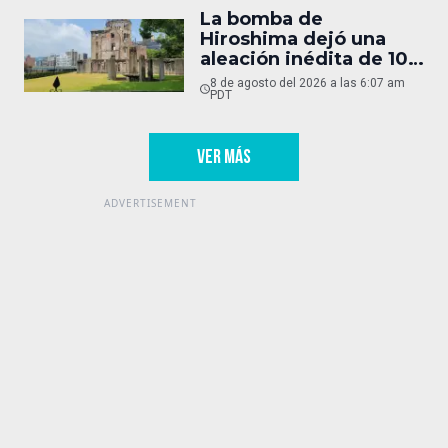
La bomba de
Hiroshima dejó una
aleación inédita de 10
micras
8 de agosto del 2026 a las 6:07 am
PDT
VER MÁS