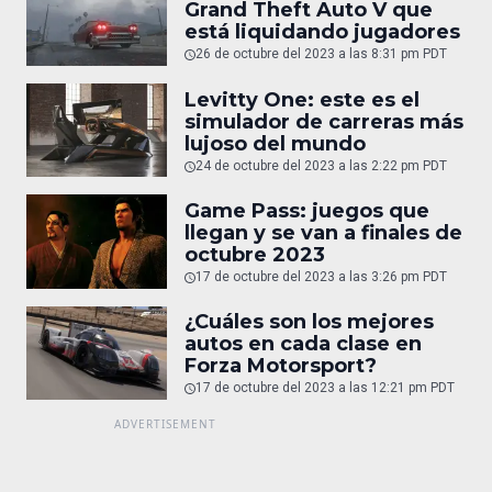
Grand Theft Auto V que
está liquidando jugadores
26 de octubre del 2023 a las 8:31 pm PDT
Levitty One: este es el
simulador de carreras más
lujoso del mundo
24 de octubre del 2023 a las 2:22 pm PDT
Game Pass: juegos que
llegan y se van a finales de
octubre 2023
17 de octubre del 2023 a las 3:26 pm PDT
¿Cuáles son los mejores
autos en cada clase en
Forza Motorsport?
17 de octubre del 2023 a las 12:21 pm PDT