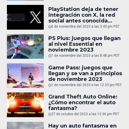
vivo
PlayStation deja de tener
integración con X, la red
social antes conocida
como Twitter
6 de noviembre del 2023 a las 3:43 pm PST
PS Plus: juegos que llegan
al nivel Essential en
noviembre 2023
1 de noviembre del 2023 a las 8:48 pm PDT
Game Pass: juegos que
llegan y se van a principios
de noviembre 2023
1 de noviembre del 2023 a las 12:33 pm PDT
Grand Theft Auto Online:
¿Cómo encontrar el auto
fantasma?
27 de octubre del 2023 a las 12:36 pm PDT
Hay un auto fantasma en