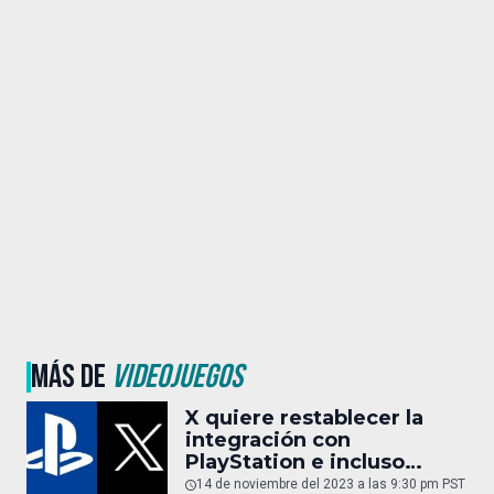
MÁS DE
VIDEOJUEGOS
X quiere restablecer la
integración con
PlayStation e incluso
permitir streaming en
14 de noviembre del 2023 a las 9:30 pm PST