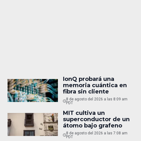
IonQ probará una
memoria cuántica en
fibra sin cliente
8 de agosto del 2026 a las 8:09 am
PDT
MIT cultiva un
superconductor de un
átomo bajo grafeno
8 de agosto del 2026 a las 7:08 am
PDT