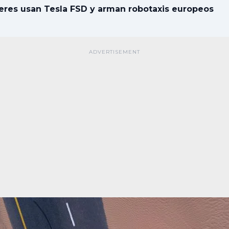
eres usan Tesla FSD y arman robotaxis europeos