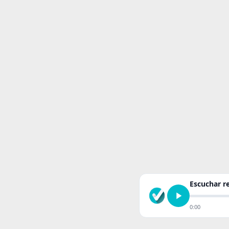
Escuchar 
0:00