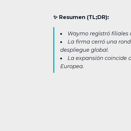
✨︎ Resumen (TL;DR):
Waymo registró filiales
La firma cerró una rond
despliegue global.
La expansión coincide c
Europea.