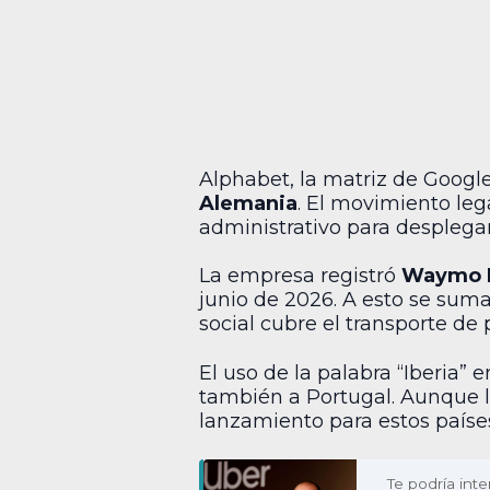
Alphabet, la matriz de Googl
Alemania
. El movimiento le
administrativo para desplegar 
La empresa registró
Waymo I
junio de 2026. A esto se sum
social cubre el transporte de
El uso de la palabra “Iberia”
también a Portugal. Aunque l
lanzamiento para estos países
Te podría inte