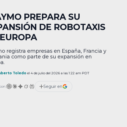
YMO PREPARA SU
PANSIÓN DE ROBOTAXIS
 EUROPA
 registra empresas en España, Francia y
nia como parte de su expansión en
a.
berto Toledo
el 4 de julio del 2026 a las 1:22 am PDT
Seguir en
con: