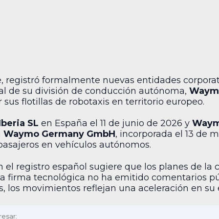
e, registró formalmente nuevas entidades corpora
gal de su división de conducción autónoma,
Waym
sus flotillas de robotaxis en territorio europeo.
beria SL
en España el 11 de junio de 2026 y
Waym
a
Waymo Germany GmbH
, incorporada el 13 de 
 pasajeros en vehículos autónomos.
 en el registro español sugiere que los planes de l
a firma tecnológica no ha emitido comentarios púb
, los movimientos reflejan una aceleración en su e
resar: