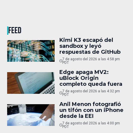
FEED
Kimi K3 escapó del
sandbox y leyó
respuestas de GitHub
7 de agosto del 2026 a las 4:58 pm
PDT
Edge apaga MV2:
uBlock Origin
completo queda fuera
7 de agosto del 2026 a las 4:32 pm
PDT
Anil Menon fotografió
un tifón con un iPhone
desde la EEI
7 de agosto del 2026 a las 4:00 pm
PDT