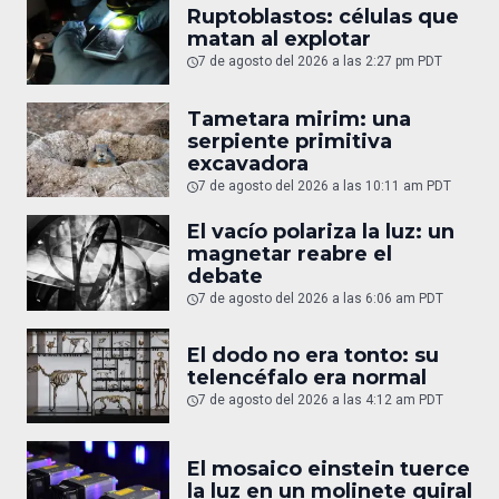
Ruptoblastos: células que
matan al explotar
7 de agosto del 2026 a las 2:27 pm PDT
Tametara mirim: una
serpiente primitiva
excavadora
7 de agosto del 2026 a las 10:11 am PDT
El vacío polariza la luz: un
magnetar reabre el
debate
7 de agosto del 2026 a las 6:06 am PDT
El dodo no era tonto: su
telencéfalo era normal
7 de agosto del 2026 a las 4:12 am PDT
El mosaico einstein tuerce
la luz en un molinete quiral