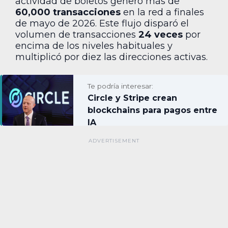
actividad de boletos generó más de
60,000 transacciones
en la red a finales
de mayo de 2026. Este flujo disparó el
volumen de transacciones
24 veces
por
encima de los niveles habituales y
multiplicó por diez las direcciones activas.
Te podría interesar:
Circle y Stripe crean
blockchains para pagos entre
IA