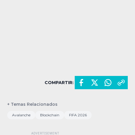
COMPARTIR:
+ Temas Relacionados
Avalanche
Blockchain
FIFA 2026