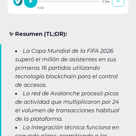
1.1x
▾
0:00
✨︎ Resumen (TL;DR):
La Copa Mundial de la FIFA 2026
superó el millón de asistentes en sus
primeros 16 partidos utilizando
tecnología blockchain para el control
de accesos.
La red de Avalanche procesó picos
de actividad que multiplicaron por 24
el volumen de transacciones habitual
de la plataforma.
La integración técnica funciona en
segundo plano, permitiendo a los