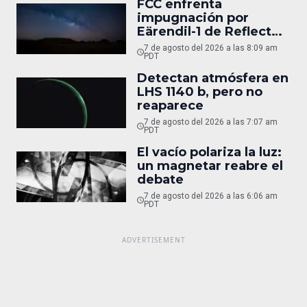
FCC enfrenta
impugnación por
Eärendil-1 de Reflect
Orbital
7 de agosto del 2026 a las 8:09 am
PDT
Detectan atmósfera en
LHS 1140 b, pero no
reaparece
7 de agosto del 2026 a las 7:07 am
PDT
El vacío polariza la luz:
un magnetar reabre el
debate
7 de agosto del 2026 a las 6:06 am
PDT