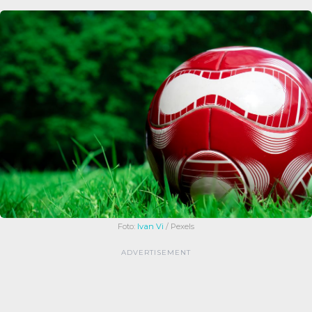
Foto:
Ivan Vi
/ Pexels