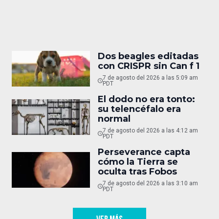
Dos beagles editadas
con CRISPR sin Can f 1
7 de agosto del 2026 a las 5:09 am
PDT
El dodo no era tonto:
su telencéfalo era
normal
7 de agosto del 2026 a las 4:12 am
PDT
Perseverance capta
cómo la Tierra se
oculta tras Fobos
7 de agosto del 2026 a las 3:10 am
PDT