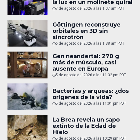
la luz en un molinete quiral
7 de agosto del 2026 a las 1:07 am PDT
Göttingen reconstruye
orbitales en 3D sin
sincrotrón
6 de agosto del 2026 a las 1:38 am PDT
Gen neandertal: 270 g
más de músculo, casi
ausente en Europa
5 de agosto del 2026 a las 11:32 pm PDT
Bacterias y arqueas: ¿dos
orígenes de la vida?
5 de agosto del 2026 a las 11:01 pm PDT
La Brea revela un sapo
extinto de la Edad de
Hielo
5 de agosto del 2026 a las 10:29 pm PDT