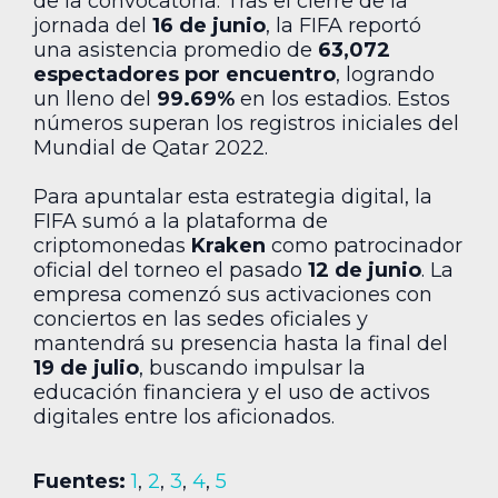
de la convocatoria. Tras el cierre de la
jornada del
16 de junio
, la FIFA reportó
una asistencia promedio de
63,072
espectadores por encuentro
, logrando
un lleno del
99.69%
en los estadios. Estos
números superan los registros iniciales del
Mundial de Qatar 2022.
Para apuntalar esta estrategia digital, la
FIFA sumó a la plataforma de
criptomonedas
Kraken
como patrocinador
oficial del torneo el pasado
12 de junio
. La
empresa comenzó sus activaciones con
conciertos en las sedes oficiales y
mantendrá su presencia hasta la final del
19 de julio
, buscando impulsar la
educación financiera y el uso de activos
digitales entre los aficionados.
Fuentes:
1
,
2
,
3
,
4
,
5