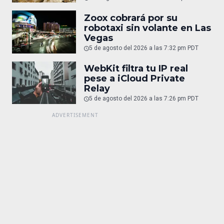
Zoox cobrará por su
robotaxi sin volante en Las
Vegas
5 de agosto del 2026 a las 7:32 pm PDT
WebKit filtra tu IP real
pese a iCloud Private
Relay
5 de agosto del 2026 a las 7:26 pm PDT