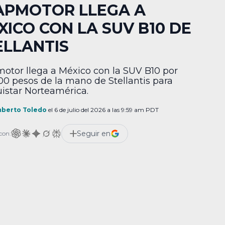
APMOTOR LLEGA A
XICO CON LA SUV B10 DE
ELLANTIS
otor llega a México con la SUV B10 por
00 pesos de la mano de Stellantis para
istar Norteamérica.
berto Toledo
el 6 de julio del 2026 a las 9:59 am PDT
Seguir en
con: