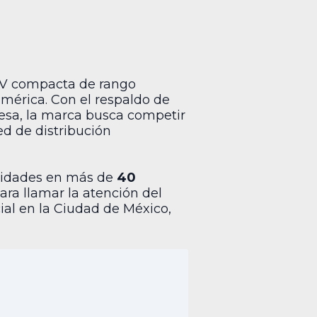
UV compacta de rango
mérica. Con el respaldo de
resa, la marca busca competir
ed de distribución
unidades en más de
40
ra llamar la atención del
al en la Ciudad de México,