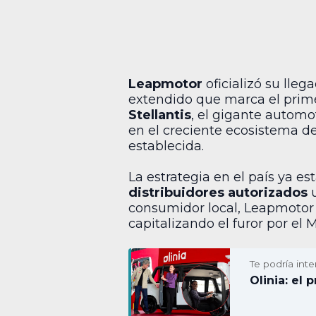
Leapmotor
oficializó su lle
extendido que marca el prime
Stellantis
, el gigante automo
en el creciente ecosistema de
establecida.
La estrategia en el país ya 
distribuidores autorizados
u
consumidor local, Leapmotor
capitalizando el furor por el 
Te podría inte
Olinia: el