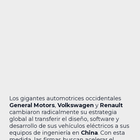
Los gigantes automotrices occidentales
General Motors
,
Volkswagen
y
Renault
cambiaron radicalmente su estrategia
global al transferir el diseño, software y
desarrollo de sus vehículos eléctricos a sus
equipos de ingeniería en
China
. Con esta
medida, las firmas buscan acelerar el