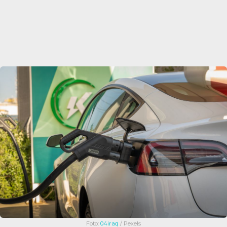
Foto:
04iraq
/ Pexels