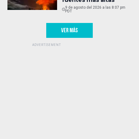
9 de agosto del 2026 a las 8:07 pm
PDT
VER MÁS