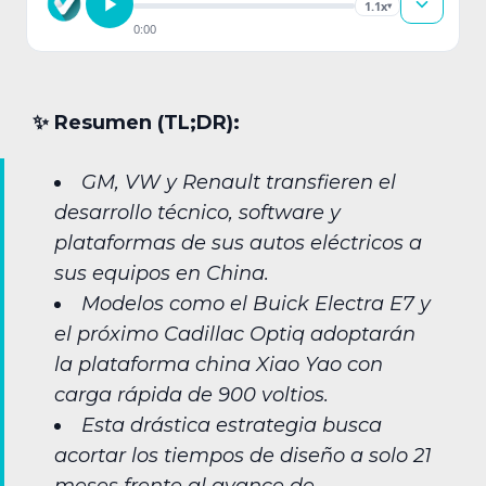
1.1x
▾
0:00
✨︎ Resumen (TL;DR):
GM, VW y Renault transfieren el
desarrollo técnico, software y
plataformas de sus autos eléctricos a
sus equipos en China.
Modelos como el Buick Electra E7 y
el próximo Cadillac Optiq adoptarán
la plataforma china Xiao Yao con
carga rápida de 900 voltios.
Esta drástica estrategia busca
acortar los tiempos de diseño a solo 21