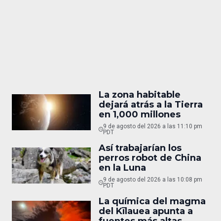
La zona habitable
dejará atrás a la Tierra
en 1,000 millones
9 de agosto del 2026 a las 11:10 pm
PDT
Así trabajarían los
perros robot de China
en la Luna
9 de agosto del 2026 a las 10:08 pm
PDT
La química del magma
del Kīlauea apunta a
fuentes más altas