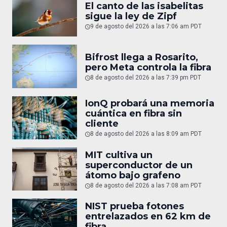
El canto de las isabelitas
sigue la ley de Zipf
9 de agosto del 2026 a las 7:06 am PDT
Bifrost llega a Rosarito,
pero Meta controla la fibra
8 de agosto del 2026 a las 7:39 pm PDT
IonQ probará una memoria
cuántica en fibra sin
cliente
8 de agosto del 2026 a las 8:09 am PDT
MIT cultiva un
superconductor de un
átomo bajo grafeno
8 de agosto del 2026 a las 7:08 am PDT
NIST prueba fotones
entrelazados en 62 km de
fibra