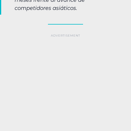
meses frente al avance de
competidores asiáticos.