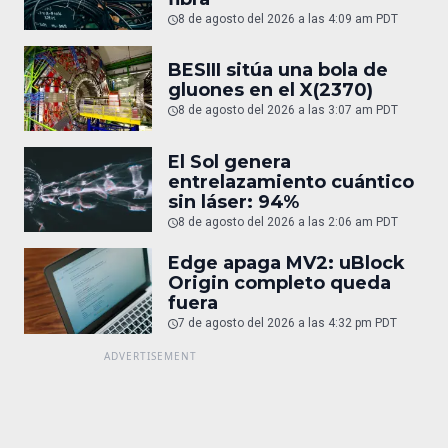
8 de agosto del 2026 a las 4:09 am PDT
BESIII sitúa una bola de
gluones en el X(2370)
8 de agosto del 2026 a las 3:07 am PDT
El Sol genera
entrelazamiento cuántico
sin láser: 94%
8 de agosto del 2026 a las 2:06 am PDT
Edge apaga MV2: uBlock
Origin completo queda
fuera
7 de agosto del 2026 a las 4:32 pm PDT