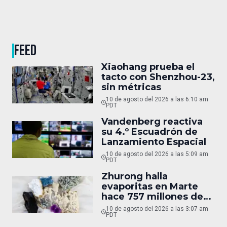
FEED
Xiaohang prueba el
tacto con Shenzhou-23,
sin métricas
10 de agosto del 2026 a las 6:10 am
PDT
Vandenberg reactiva
su 4.º Escuadrón de
Lanzamiento Espacial
10 de agosto del 2026 a las 5:09 am
PDT
Zhurong halla
evaporitas en Marte
hace 757 millones de
años
10 de agosto del 2026 a las 3:07 am
PDT