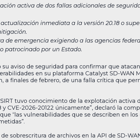
tación activa de dos fallas adicionales de seguri
 actualización inmediata a la versión 20.18 o supe
itigación.
va de emergencia exigiendo a las agencias federa
o patrocinado por un Estado.
ó su aviso de seguridad para confirmar que ataca
rabilidades en su plataforma Catalyst SD-WAN Ma
, a finales de febrero, de una falla crítica que per
SIRT tuvo conocimiento de la explotación activa d
 y CVE-2026-20122 únicamente”, declaró la compa
ue “las vulnerabilidades que se describen en los 
metidas”.
a de sobrescritura de archivos en la API de SD-W