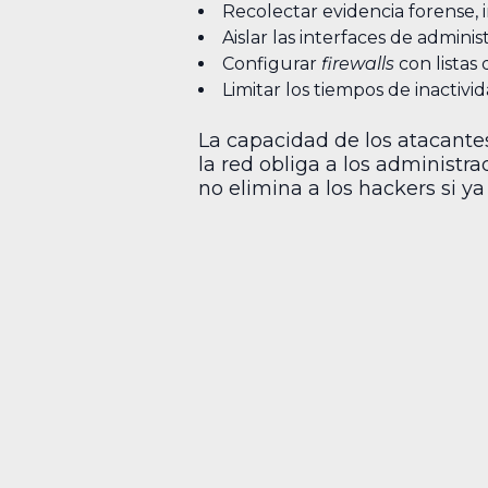
Recolectar evidencia forense, i
Aislar las interfaces de admin
Configurar
firewalls
con listas 
Limitar los tiempos de inactivi
La capacidad de los atacante
la red obliga a los administr
no elimina a los hackers si y