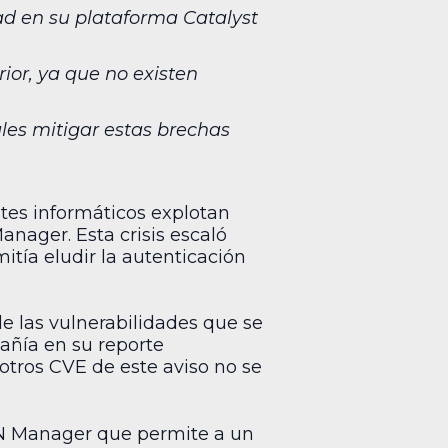
dad en su plataforma Catalyst
rior, ya que no existen
les mitigar estas brechas
ntes informáticos explotan
nager. Esta crisis escaló
mitía eludir la autenticación
e las vulnerabilidades que se
ñía en su reporte
otros CVE de este aviso no se
AN Manager que permite a un