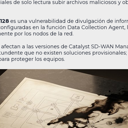
les de solo lectura subir archivos maliciosos y ob
128
es una vulnerabilidad de divulgación de inf
onfiguradas en la función Data Collection Agent, 
ente por los nodos de la red.
afectan a las versiones de Catalyst SD-WAN Mana
undente que no existen soluciones provisionales; 
ara proteger los equipos.