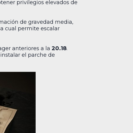
tener privilegios elevados de
ormación de gravedad media,
la cual permite escalar
ger anteriores a la
20.18
.
instalar el parche de