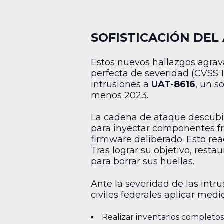
SOFISTICACIÓN DEL
Estos nuevos hallazgos agrav
perfecta de severidad (CVSS 1
intrusiones a
UAT-8616
, un s
menos 2023.
La cadena de ataque descubiert
para inyectar componentes f
firmware deliberado. Esto re
Tras lograr su objetivo, rest
para borrar sus huellas.
Ante la severidad de las intr
civiles federales aplicar medi
Realizar inventarios completos