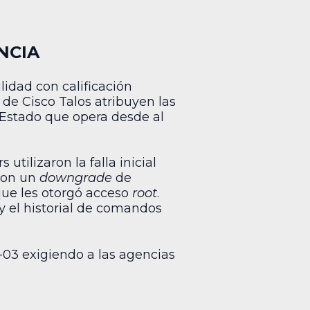
NCIA
lidad con calificación
 de Cisco Talos atribuyen las
 Estado que opera desde al
tilizaron la falla inicial
ron un
downgrade
de
que les otorgó acceso
root
.
y el historial de comandos
-03 exigiendo a las agencias