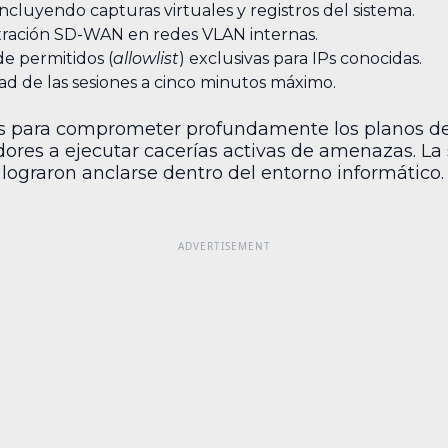
ncluyendo capturas virtuales y registros del sistema.
istración SD-WAN en redes VLAN internas.
de permitidos (
allowlist
) exclusivas para IPs conocidas.
dad de las sesiones a cinco minutos máximo.
s para comprometer profundamente los planos de 
adores a ejecutar cacerías activas de amenazas. La
a lograron anclarse dentro del entorno informático.