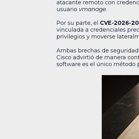
atacante remoto con credencia
usuario
vmanage
.
Por su parte, el
CVE-2026-20
vinculada a credenciales prec
privilegios y moverse lateralm
Ambas brechas de seguridad 
Cisco advirtió de manera cont
software es el único método p