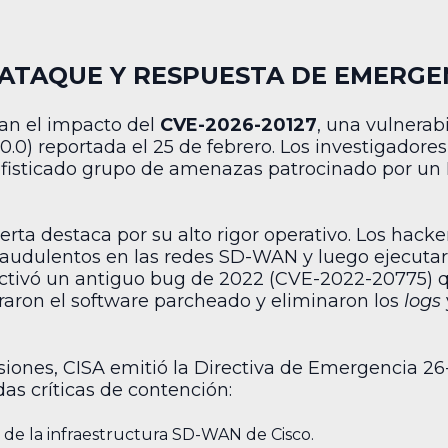
 ATAQUE Y RESPUESTA DE EMERGE
an el impacto del
CVE-2026-20127
, una vulnerabi
0.0) reportada el 25 de febrero. Los investigadores
ofisticado grupo de amenazas patrocinado por un
a destaca por su alto rigor operativo. Los hackers u
raudulentos en las redes SD-WAN y luego ejecuta
activó un antiguo bug de 2022 (CVE-2022-20775) 
auraron el software parcheado y eliminaron los
logs
usiones, CISA emitió la Directiva de Emergencia 26
das críticas de contención:
 de la infraestructura SD-WAN de Cisco.