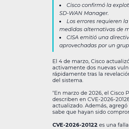
Cisco confirmó la explo
SD-WAN Manager.
Los errores requieren la
medidas alternativas de m
CISA emitió una directi
aprovechadas por un grup
El 4 de marzo, Cisco actualiz
activamente dos nuevas vulne
rápidamente tras la revelación
del sistema.
“En marzo de 2026, el Cisco P
describen en CVE-2026-20128
actualizado. Además, agregó q
sabe que hayan sido compro
CVE-2026-20122
es una fall