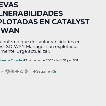
EVAS
LNERABILIDADES
PLOTADAS EN CATALYST
-WAN
 confirma que dos vulnerabilidades en
yst SD-WAN Manager son explotadas
amente. Urge actualizar.
berto Toledo
el 7 de marzo del 2026 a las 11:32 pm PST
Seguir en
con: