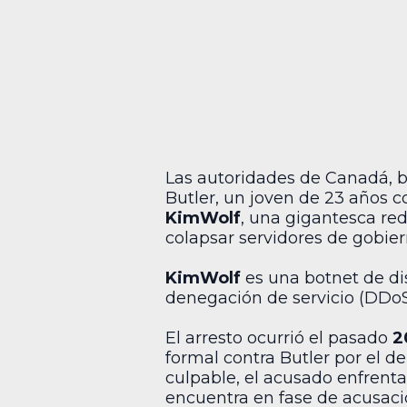
Las autoridades de Canadá, b
Butler, un joven de 23 años c
KimWolf
, una gigantesca red
colapsar servidores de gobie
KimWolf
es una botnet de di
denegación de servicio (DDoS
El arresto ocurrió el pasado
2
formal contra Butler por el d
culpable, el acusado enfren
encuentra en fase de acusaci