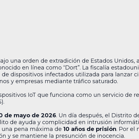
ajo una orden de extradición de Estados Unidos, 
onocido en línea como “Dort”. La fiscalía estadoun
 de dispositivos infectados utilizada para lanzar 
rnos y empresas mediante tráfico saturado.
spositivos IoT que funciona como un servicio de r
).
0 de mayo de 2026
. Un día después, el Distrito 
elito de ayuda y complicidad en intrusión informát
ta una pena máxima de
10 años de prisión
. Por el
ón y se mantiene la presunción de inocencia.