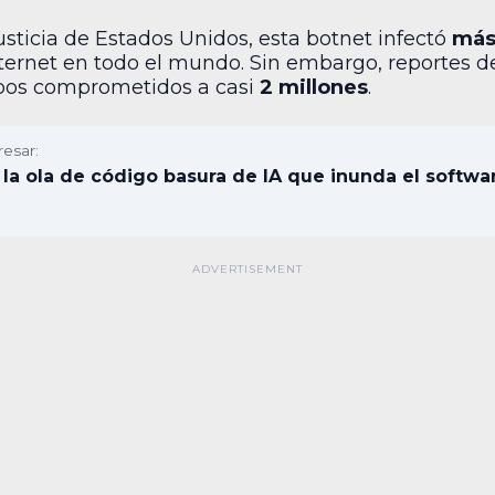
ticia de Estados Unidos, esta botnet infectó
más
ternet en todo el mundo. Sin embargo, reportes d
ipos comprometidos a casi
2 millones
.
resar:
’: la ola de código basura de IA que inunda el softwa