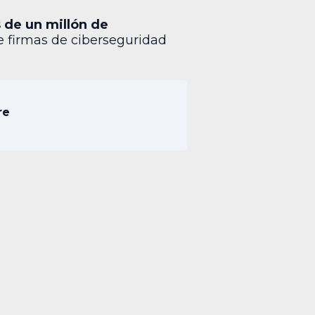
 de un millón de
e firmas de ciberseguridad
re