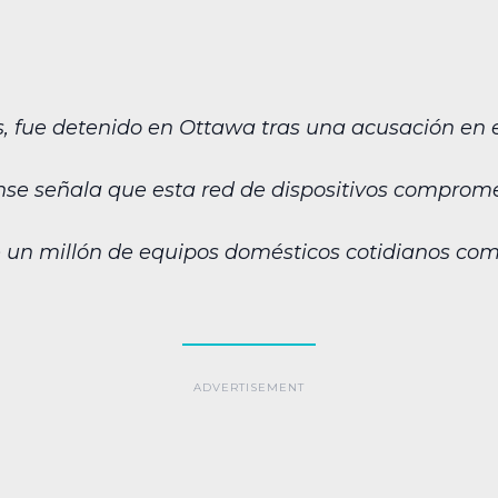
s, fue detenido en Ottawa tras una acusación en e
ense señala que esta red de dispositivos comprom
 un millón de equipos domésticos cotidianos co