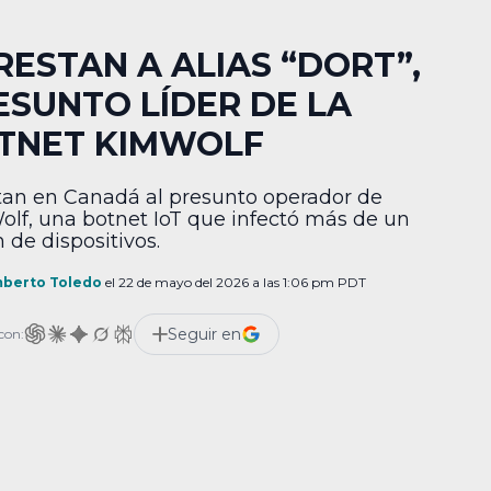
RESTAN A ALIAS “DORT”,
ESUNTO LÍDER DE LA
TNET KIMWOLF
tan en Canadá al presunto operador de
lf, una botnet IoT que infectó más de un
 de dispositivos.
berto Toledo
el 22 de mayo del 2026 a las 1:06 pm PDT
Seguir en
con: