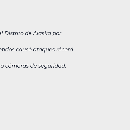
l Distrito de Alaska por
etidos causó ataques récord
mo cámaras de seguridad,