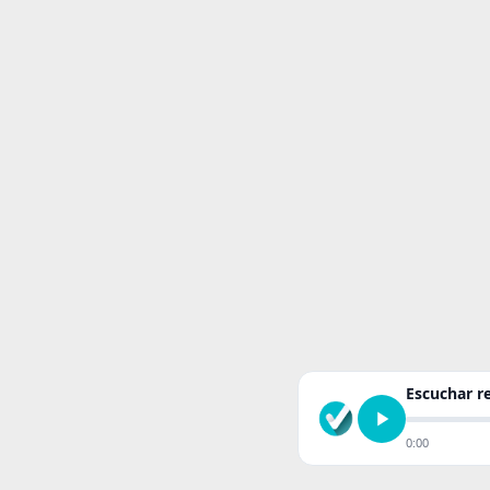
Escuchar 
0:00