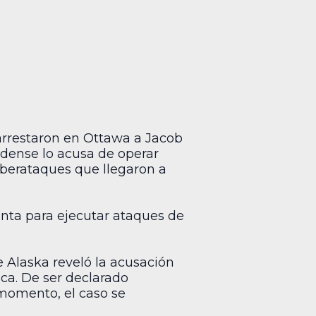
arrestaron en Ottawa a Jacob
idense lo acusa de operar
ciberataques que llegaron a
enta para ejecutar ataques de
de Alaska reveló la acusación
ica. De ser declarado
 momento, el caso se