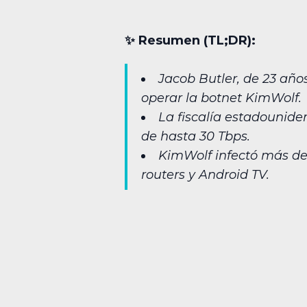
✨︎ Resumen (TL;DR):
Jacob Butler, de 23 año
operar la botnet KimWolf.
La fiscalía estadounid
de hasta 30 Tbps.
KimWolf infectó más de
routers y Android TV.