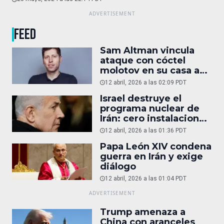
FEED
Sam Altman vincula
ataque con cóctel
molotov en su casa a
reportaje
12 abril, 2026 a las 02:09 PDT
Israel destruye el
programa nuclear de
Irán: cero instalaciones
operativas
12 abril, 2026 a las 01:36 PDT
Papa León XIV condena
guerra en Irán y exige
diálogo
12 abril, 2026 a las 01:04 PDT
Trump amenaza a
China con aranceles