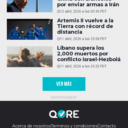
por enviar armas a Irán
12 abril, 2026 a las 00:30 PDT
Artemis II vuelve a la
Tierra con récord de
distancia
11 abril, 2026 a las 23:58 PDT
Líbano supera los
2,000 muertos por
conflicto Israel-Hezbolá
11 abril, 2026 a las 23:25 PDT
VER MÁS
Acerca de nosotros
Terminos y condiciones
Contacto